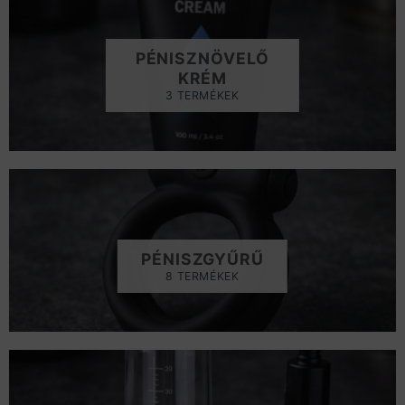
PÉNISZNÖVELŐ
KRÉM
3 TERMÉKEK
PÉNISZGYŰRŰ
8 TERMÉKEK