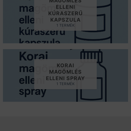
MAGÖMLÉS
ELLENI
KÚRASZERŰ
KAPSZULA
1 TERMÉK
KORAI
MAGÖMLÉS
ELLENI SPRAY
1 TERMÉK