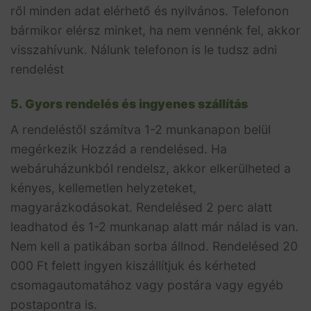
ről minden adat elérhető és nyilvános. Telefonon
bármikor elérsz minket, ha nem vennénk fel, akkor
visszahívunk. Nálunk telefonon is le tudsz adni
rendelést
5. Gyors rendelés és ingyenes szállítás
A rendeléstől számítva 1-2 munkanapon belül
megérkezik Hozzád a rendelésed. Ha
webáruházunkból rendelsz, akkor elkerülheted a
kényes, kellemetlen helyzeteket,
magyarázkodásokat. Rendelésed 2 perc alatt
leadhatod és 1-2 munkanap alatt már nálad is van.
Nem kell a patikában sorba állnod. Rendelésed 20
000 Ft felett ingyen kiszállítjuk és kérheted
csomagautomatához vagy postára vagy egyéb
postapontra is.