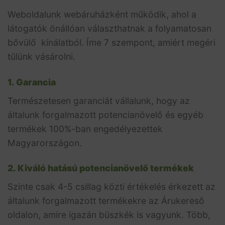
Weboldalunk webáruházként működik, ahol a
látogatók önállóan választhatnak a folyamatosan
bővülő kínálatból. Íme 7 szempont, amiért megéri
tűlünk vásárolni.
1. Garancia
Természetesen garanciát vállalunk, hogy az
általunk forgalmazott potencianövelő és egyéb
termékek 100%-ban engedélyezettek
Magyarországon.
2. Kiváló hatású potencianövelő termékek
Szinte csak 4-5 csillag közti értékelés érkezett az
általunk forgalmazott termékekre az Árukereső
oldalon, amire igazán büszkék is vagyunk. Több,