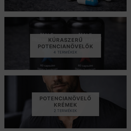
KÚRASZERŰ
POTENCIANÖVELŐK
4 TERMÉKEK
POTENCIANÖVELŐ
KRÉMEK
2 TERMÉKEK