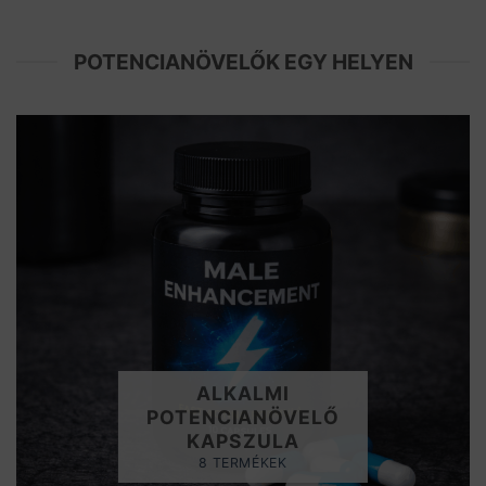
POTENCIANÖVELŐK EGY HELYEN
ALKALMI
POTENCIANÖVELŐ
KAPSZULA
8 TERMÉKEK