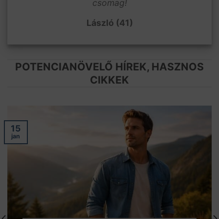
csomag!
László (41)
POTENCIANÖVELŐ HÍREK, HASZNOS
CIKKEK
15
jan