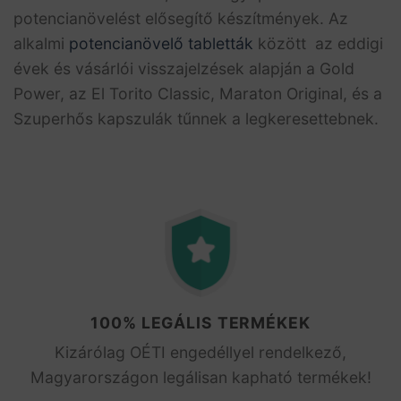
potencianövelést elősegítő készítmények. Az
alkalmi
potencianövelő tabletták
között az eddigi
évek és vásárlói visszajelzések alapján a Gold
Power, az El Torito Classic, Maraton Original, és a
Szuperhős kapszulák tűnnek a legkeresettebnek.
100% LEGÁLIS TERMÉKEK
Kizárólag OÉTI engedéllyel rendelkező,
Magyarországon legálisan kapható termékek!