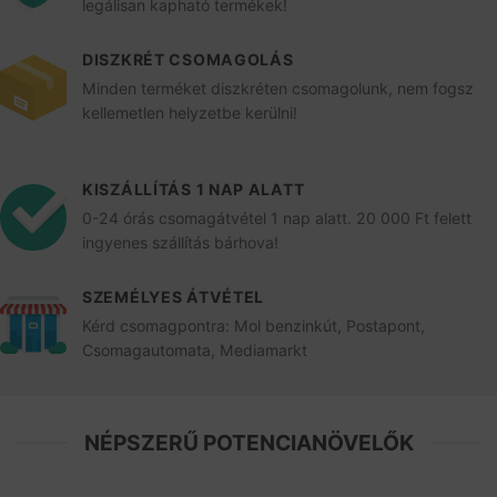
legálisan kapható termékek!
DISZKRÉT CSOMAGOLÁS
Minden terméket diszkréten csomagolunk, nem fogsz
kellemetlen helyzetbe kerülni!
KISZÁLLÍTÁS 1 NAP ALATT
0-24 órás csomagátvétel 1 nap alatt. 20 000 Ft felett
ingyenes szállítás bárhova!
SZEMÉLYES ÁTVÉTEL
Kérd csomagpontra: Mol benzinkút, Postapont,
Csomagautomata, Mediamarkt
NÉPSZERŰ POTENCIANÖVELŐK