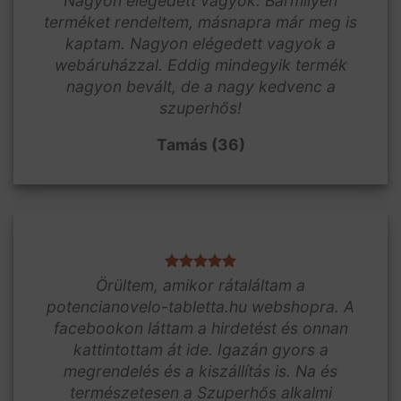
Nagyon elégedett vagyok. Bármilyen
terméket rendeltem, másnapra már meg is
kaptam. Nagyon elégedett vagyok a
webáruházzal. Eddig mindegyik termék
nagyon bevált, de a nagy kedvenc a
szuperhős!
Tamás (36)
Örültem, amikor rátaláltam a
potencianovelo-tabletta.hu webshopra. A
facebookon láttam a hirdetést és onnan
kattintottam át ide. Igazán gyors a
megrendelés és a kiszállítás is. Na és
természetesen a Szuperhős alkalmi