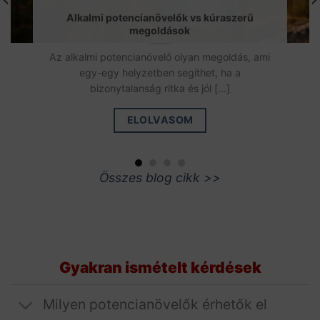
Alkalmi potencianövelők vs kúraszerű
megoldások
Az alkalmi potencianövelő olyan megoldás, ami
egy-egy helyzetben segíthet, ha a
bizonytalanság ritka és jól [...]
ELOLVASOM
Összes blog cikk >>
Gyakran ismételt kérdések
Milyen potencianövelők érhetők el