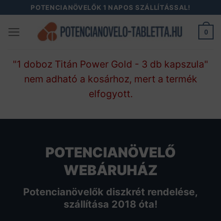
Skip
POTENCIANÖVELŐK 1 NAPOS SZÁLLÍTÁSSAL!
to
0
content
"1 doboz Titán Power Gold - 3 db kapszula"
nem adható a kosárhoz, mert a termék
elfogyott.
POTENCIANÖVELŐ
WEBÁRUHÁZ
Potencianövelők diszkrét rendelése,
szállítása 2018 óta!