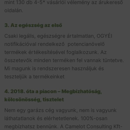
mint 130 db 4-5* vásárlói vélemény az árukereső
oldalán.
3. Az egészség az első
Csaki legális, egészségre ártalmatlan, OGYÉI
notifikációval rendelkező potencianövelő
termékek értékesítésével foglalkozunk. Az
összetevők minden terméken fel vannak tüntetve.
Mi magunk is rendszeresen használjuk és
teszteljük a termékeinket
4. 2018. óta a piacon – Megbízhatóság,
kölcsönösség, tisztelet
Nem egy garázs cég vagyunk, nem is vagyunk
láthatatlanok és elérhetetlenek. 100%-osan
megbízhatsz bennünk. A Camelot Consulting Kft-