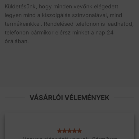
Küldetésünk, hogy minden vevőnk elégedett
legyen mind a kiszolgálás színvonalával, mind
termékeinkkel. Rendelésed telefonon is leadhatod,
telefonon bármikor elérsz minket a nap 24
órájában.
VÁSÁRLÓI VÉLEMÉNYEK