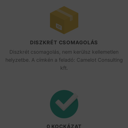
DISZKRÉT CSOMAGOLÁS
Diszkrét csomagolás, nem kerülsz kellemetlen
helyzetbe. A címkén a feladó: Camelot Consulting
kft.
0 KOCKÁZAT