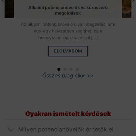
Alkalmi potencianövelők vs kúraszerű
megoldások
Az alkalmi potencianövelő olyan megoldás, ami
egy-egy helyzetben segíthet, ha a
bizonytalanság ritka és jól [...]
ELOLVASOM
Összes blog cikk >>
Gyakran ismételt kérdések
Milyen potencianövelők érhetők el