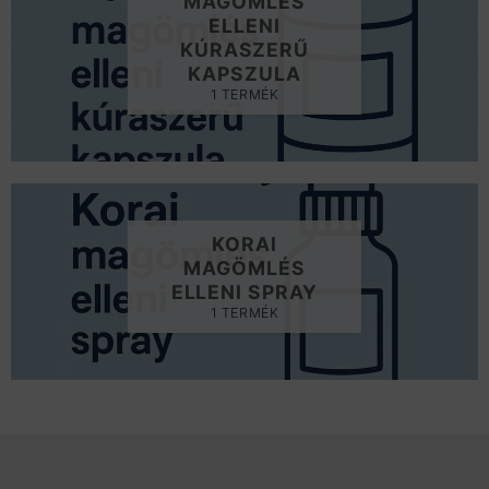
MAGÖMLÉS
ELLENI
KÚRASZERŰ
KAPSZULA
1 TERMÉK
KORAI
MAGÖMLÉS
ELLENI SPRAY
1 TERMÉK