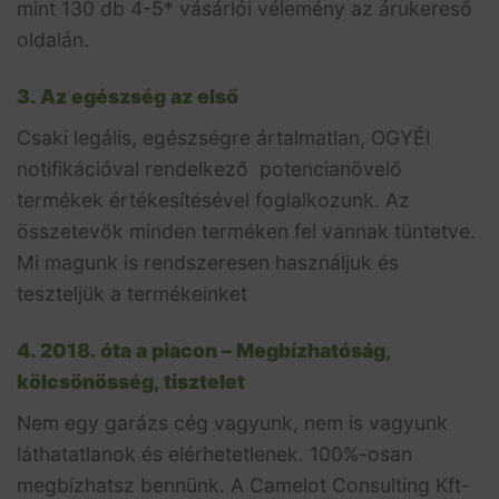
mint 130 db 4-5* vásárlói vélemény az árukereső
oldalán.
3. Az egészség az első
Csaki legális, egészségre ártalmatlan, OGYÉI
notifikációval rendelkező potencianövelő
termékek értékesítésével foglalkozunk. Az
összetevők minden terméken fel vannak tüntetve.
Mi magunk is rendszeresen használjuk és
teszteljük a termékeinket
4. 2018. óta a piacon – Megbízhatóság,
kölcsönösség, tisztelet
Nem egy garázs cég vagyunk, nem is vagyunk
láthatatlanok és elérhetetlenek. 100%-osan
megbízhatsz bennünk. A Camelot Consulting Kft-