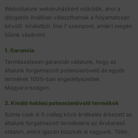
Weboldalunk webáruházként működik, ahol a
látogatók önállóan választhatnak a folyamatosan
bővülő kínálatból. Íme 7 szempont, amiért megéri
tűlünk vásárolni.
1. Garancia
Természetesen garanciát vállalunk, hogy az
általunk forgalmazott potencianövelő és egyéb
termékek 100%-ban engedélyezettek
Magyarországon.
2. Kiváló hatású potencianövelő termékek
Szinte csak 4-5 csillag közti értékelés érkezett az
általunk forgalmazott termékekre az Árukereső
oldalon, amire igazán büszkék is vagyunk. Több,