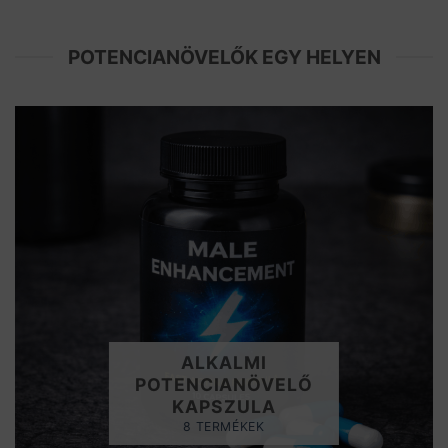
POTENCIANÖVELŐK EGY HELYEN
ALKALMI
POTENCIANÖVELŐ
KAPSZULA
8 TERMÉKEK