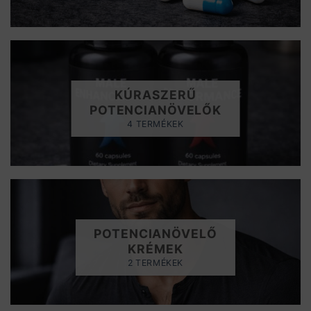
KÚRASZERŰ
POTENCIANÖVELŐK
4 TERMÉKEK
POTENCIANÖVELŐ
KRÉMEK
2 TERMÉKEK