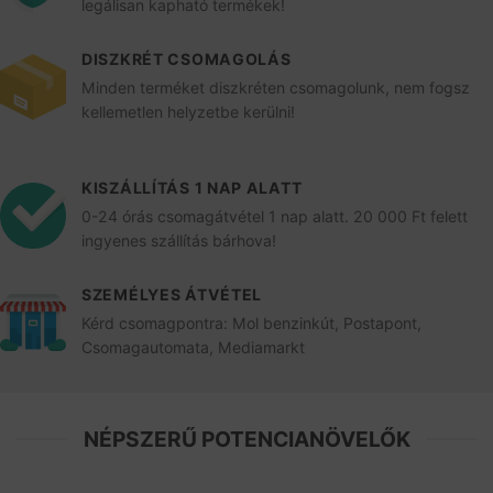
legálisan kapható termékek!
DISZKRÉT CSOMAGOLÁS
Minden terméket diszkréten csomagolunk, nem fogsz
kellemetlen helyzetbe kerülni!
KISZÁLLÍTÁS 1 NAP ALATT
0-24 órás csomagátvétel 1 nap alatt. 20 000 Ft felett
ingyenes szállítás bárhova!
SZEMÉLYES ÁTVÉTEL
Kérd csomagpontra: Mol benzinkút, Postapont,
Csomagautomata, Mediamarkt
NÉPSZERŰ POTENCIANÖVELŐK