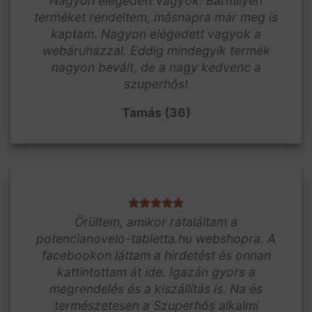
Nagyon elégedett vagyok. Bármilyen
terméket rendeltem, másnapra már meg is
kaptam. Nagyon elégedett vagyok a
webáruházzal. Eddig mindegyik termék
nagyon bevált, de a nagy kedvenc a
szuperhős!
Tamás (36)
Örültem, amikor rátaláltam a
potencianovelo-tabletta.hu webshopra. A
facebookon láttam a hirdetést és onnan
kattintottam át ide. Igazán gyors a
megrendelés és a kiszállítás is. Na és
természetesen a Szuperhős alkalmi