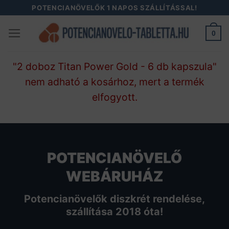
Skip
POTENCIANÖVELŐK 1 NAPOS SZÁLLÍTÁSSAL!
to
0
content
"2 doboz Titan Power Gold - 6 db kapszula"
nem adható a kosárhoz, mert a termék
elfogyott.
POTENCIANÖVELŐ
WEBÁRUHÁZ
Potencianövelők diszkrét rendelése,
szállítása 2018 óta!