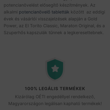
potencianövelést elősegítő készítmények. Az
alkalmi
potencianövelő tabletták
között az eddigi
évek és vásárlói visszajelzések alapján a Gold
Power, az El Torito Classic, Maraton Original, és a
Szuperhős kapszulák tűnnek a legkeresettebnek.
100% LEGÁLIS TERMÉKEK
Kizárólag OÉTI engedéllyel rendelkező,
Magyarországon legálisan kapható termékek!