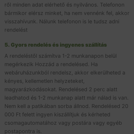
ről minden adat elérhető és nyilvános. Telefonon
bármikor elérsz minket, ha nem vennénk fel, akkor
visszahívunk. Nálunk telefonon is le tudsz adni
rendelést
5. Gyors rendelés és ingyenes szállítás
A rendeléstől számítva 1-2 munkanapon belül
megérkezik Hozzád a rendelésed. Ha
webáruházunkból rendelsz, akkor elkerülheted a
kényes, kellemetlen helyzeteket,
magyarázkodásokat. Rendelésed 2 perc alatt
leadhatod és 1-2 munkanap alatt már nálad is van.
Nem kell a patikában sorba állnod. Rendelésed 20
000 Ft felett ingyen kiszállítjuk és kérheted
csomagautomatához vagy postára vagy egyéb
postapontra is.