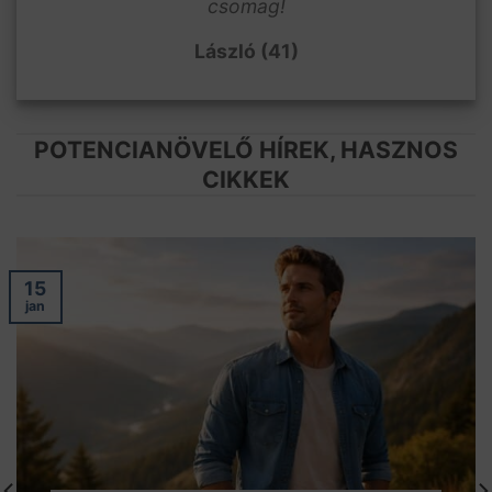
csomag!
László (41)
POTENCIANÖVELŐ HÍREK, HASZNOS
CIKKEK
15
jan