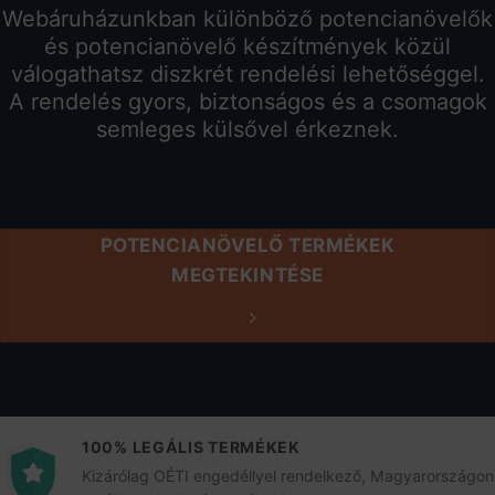
Webáruházunkban különböző potencianövelők
és potencianövelő készítmények közül
válogathatsz diszkrét rendelési lehetőséggel.
A rendelés gyors, biztonságos és a csomagok
semleges külsővel érkeznek.
POTENCIANÖVELŐ TERMÉKEK
MEGTEKINTÉSE
100% LEGÁLIS TERMÉKEK
Kizárólag OÉTI engedéllyel rendelkező, Magyarországon