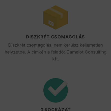
DISZKRÉT CSOMAGOLÁS
Diszkrét csomagolás, nem kerülsz kellemetlen
helyzetbe. A címkén a feladó: Camelot Consulting
kft.
0 KOCKÁZAT