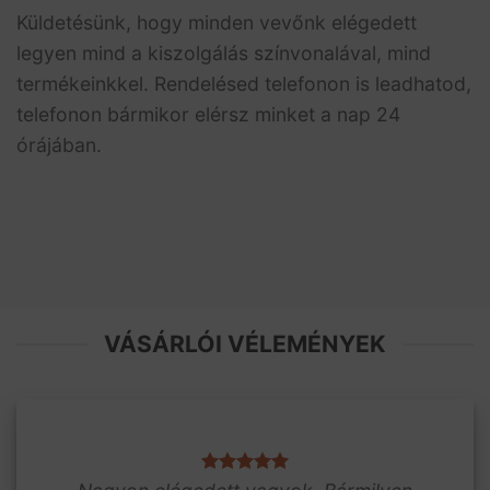
Küldetésünk, hogy minden vevőnk elégedett
legyen mind a kiszolgálás színvonalával, mind
termékeinkkel. Rendelésed telefonon is leadhatod,
telefonon bármikor elérsz minket a nap 24
órájában.
VÁSÁRLÓI VÉLEMÉNYEK