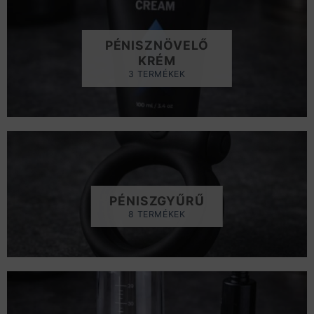
PÉNISZNÖVELŐ
KRÉM
3 TERMÉKEK
PÉNISZGYŰRŰ
8 TERMÉKEK