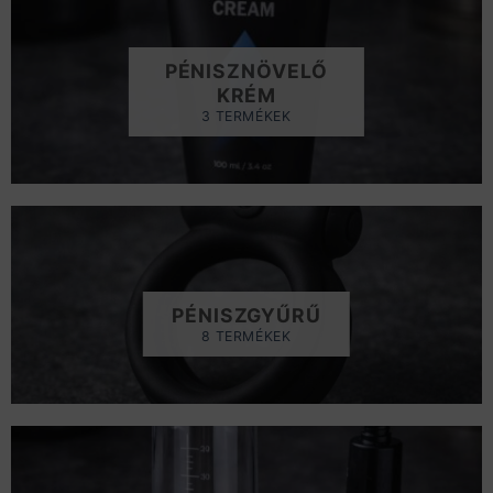
PÉNISZNÖVELŐ
KRÉM
3 TERMÉKEK
PÉNISZGYŰRŰ
8 TERMÉKEK