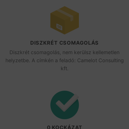
DISZKRÉT CSOMAGOLÁS
Diszkrét csomagolás, nem kerülsz kellemetlen
helyzetbe. A címkén a feladó: Camelot Consulting
kft.
0 KOCKÁZAT