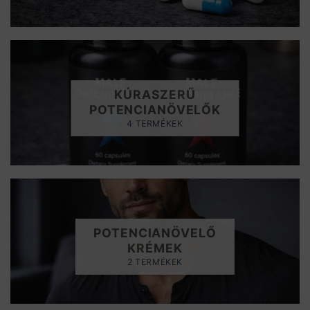
KÚRASZERŰ
POTENCIANÖVELŐK
4 TERMÉKEK
POTENCIANÖVELŐ
KRÉMEK
2 TERMÉKEK