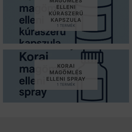
MAGÖMLÉS
ELLENI
KÚRASZERŰ
KAPSZULA
1 TERMÉK
KORAI
MAGÖMLÉS
ELLENI SPRAY
1 TERMÉK