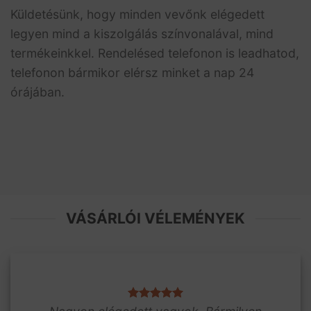
Küldetésünk, hogy minden vevőnk elégedett
legyen mind a kiszolgálás színvonalával, mind
termékeinkkel. Rendelésed telefonon is leadhatod,
telefonon bármikor elérsz minket a nap 24
órájában.
VÁSÁRLÓI VÉLEMÉNYEK