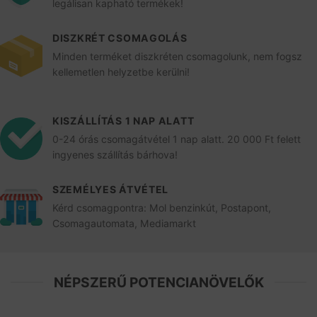
legálisan kapható termékek!
DISZKRÉT CSOMAGOLÁS
Minden terméket diszkréten csomagolunk, nem fogsz
kellemetlen helyzetbe kerülni!
KISZÁLLÍTÁS 1 NAP ALATT
0-24 órás csomagátvétel 1 nap alatt. 20 000 Ft felett
ingyenes szállítás bárhova!
SZEMÉLYES ÁTVÉTEL
Kérd csomagpontra: Mol benzinkút, Postapont,
Csomagautomata, Mediamarkt
NÉPSZERŰ POTENCIANÖVELŐK