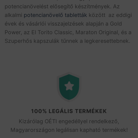
potencianövelést elősegítő készítmények. Az
alkalmi
potencianövelő tabletták
között az eddigi
évek és vásárlói visszajelzések alapján a Gold
Power, az El Torito Classic, Maraton Original, és a
Szuperhős kapszulák tűnnek a legkeresettebnek.
100% LEGÁLIS TERMÉKEK
Kizárólag OÉTI engedéllyel rendelkező,
Magyarországon legálisan kapható termékek!