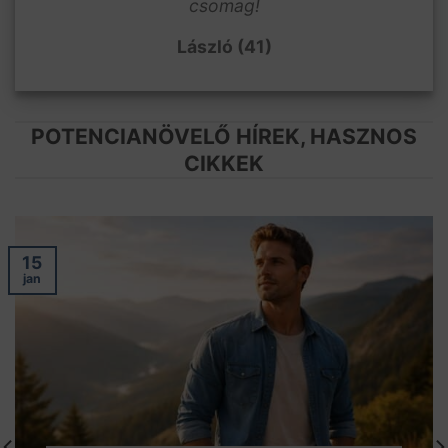
csomag!
László (41)
POTENCIANÖVELŐ HÍREK, HASZNOS
CIKKEK
15
jan