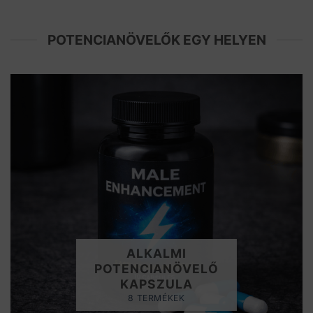
POTENCIANÖVELŐK EGY HELYEN
ALKALMI
POTENCIANÖVELŐ
KAPSZULA
8 TERMÉKEK