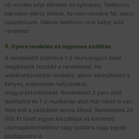
ről minden adat elérhető és nyilvános. Telefonon
bármikor elérsz minket, ha nem vennénk fel, akkor
visszahívunk. Nálunk telefonon is le tudsz adni
rendelést
5. Gyors rendelés és ingyenes szállítás
A rendeléstől számítva 1-2 munkanapon belül
megérkezik Hozzád a rendelésed. Ha
webáruházunkból rendelsz, akkor elkerülheted a
kényes, kellemetlen helyzeteket,
magyarázkodásokat. Rendelésed 2 perc alatt
leadhatod és 1-2 munkanap alatt már nálad is van.
Nem kell a patikában sorba állnod. Rendelésed 20
000 Ft felett ingyen kiszállítjuk és kérheted
csomagautomatához vagy postára vagy egyéb
postapontra is.