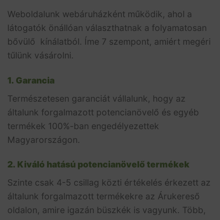
Weboldalunk webáruházként működik, ahol a
látogatók önállóan választhatnak a folyamatosan
bővülő kínálatból. Íme 7 szempont, amiért megéri
tűlünk vásárolni.
1. Garancia
Természetesen garanciát vállalunk, hogy az
általunk forgalmazott potencianövelő és egyéb
termékek 100%-ban engedélyezettek
Magyarországon.
2. Kiváló hatású potencianövelő termékek
Szinte csak 4-5 csillag közti értékelés érkezett az
általunk forgalmazott termékekre az Árukereső
oldalon, amire igazán büszkék is vagyunk. Több,