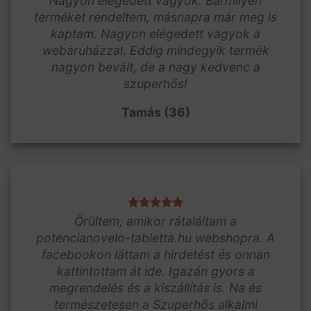
Nagyon elégedett vagyok. Bármilyen
terméket rendeltem, másnapra már meg is
kaptam. Nagyon elégedett vagyok a
webáruházzal. Eddig mindegyik termék
nagyon bevált, de a nagy kedvenc a
szuperhős!
Tamás (36)
Örültem, amikor rátaláltam a
potencianovelo-tabletta.hu webshopra. A
facebookon láttam a hirdetést és onnan
kattintottam át ide. Igazán gyors a
megrendelés és a kiszállítás is. Na és
természetesen a Szuperhős alkalmi