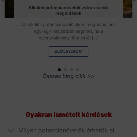
Alkalmi potencianövelők vs kúraszerű
megoldások
Az alkalmi potencianövelő olyan megoldás, ami
egy-egy helyzetben segíthet, ha a
bizonytalanság ritka és jól [...]
ELOLVASOM
Összes blog cikk >>
Gyakran ismételt kérdések
Milyen potencianövelők érhetők el