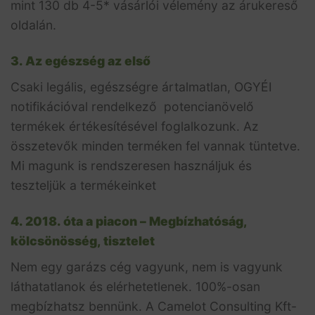
mint 130 db 4-5* vásárlói vélemény az árukereső
oldalán.
3. Az egészség az első
Csaki legális, egészségre ártalmatlan, OGYÉI
notifikációval rendelkező potencianövelő
termékek értékesítésével foglalkozunk. Az
összetevők minden terméken fel vannak tüntetve.
Mi magunk is rendszeresen használjuk és
teszteljük a termékeinket
4. 2018. óta a piacon – Megbízhatóság,
kölcsönösség, tisztelet
Nem egy garázs cég vagyunk, nem is vagyunk
láthatatlanok és elérhetetlenek. 100%-osan
megbízhatsz bennünk. A Camelot Consulting Kft-