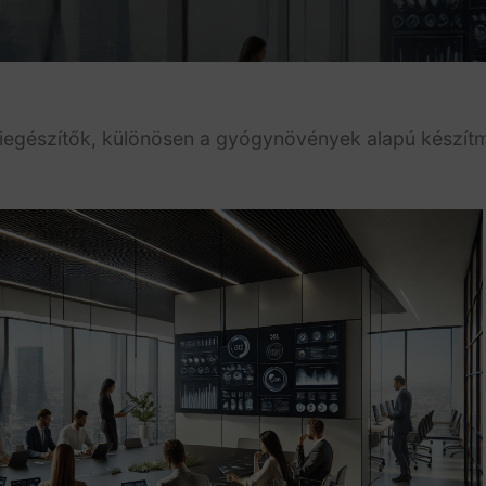
iegészítők, különösen a gyógynövények alapú készí