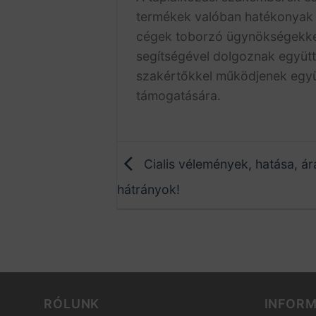
termékek valóban hatékonyak 
cégek toborzó ügynökségekkel,
segítségével dolgoznak együtt.
szakértőkkel működjenek együt
támogatására.
Cialis vélemények, hatása, á
hátrányok!
RÓLUNK
INFOR