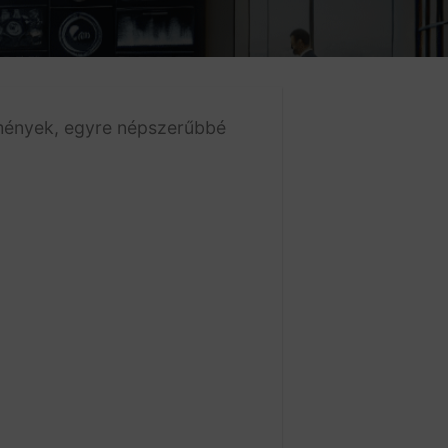
tmények, egyre népszerűbbé