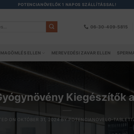
POTENCIANÖVELŐK 1 NAPOS SZÁLLÍTÁSSAL!
06-30-409-5815
őre:
 MAGÖMLÉS ELLEN
MEREVEDÉSI ZAVAR ELLEN
SPERM
Gyógynövény Kiegészítők a
TED ON
OKTÓBER 31, 2024
BY
POTENCIANOVELO-TABLETT