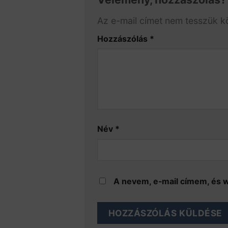
Az e-mail címet nem tesszük k
Hozzászólás
*
Név
*
A nevem, e-mail címem, és