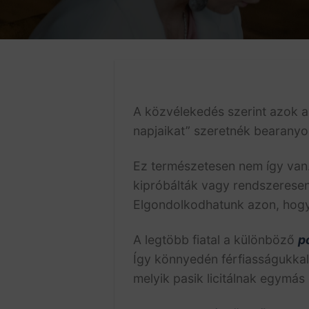
A közvélekedés szerint azok 
napjaikat” szeretnék bearanyoz
Ez természetesen nem így van. 
kipróbálták vagy rendszerese
Elgondolkodhatunk azon, hogy 
A legtöbb fiatal a különböző
p
Így könnyedén férfiasságukkal
melyik pasik licitálnak egymás 