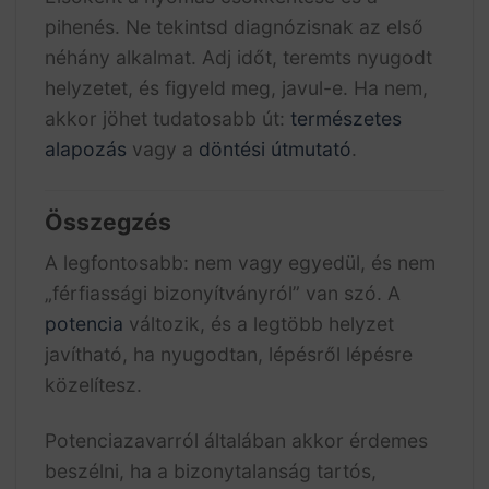
pihenés. Ne tekintsd diagnózisnak az első
néhány alkalmat. Adj időt, teremts nyugodt
helyzetet, és figyeld meg, javul-e. Ha nem,
akkor jöhet tudatosabb út:
természetes
alapozás
vagy a
döntési útmutató
.
Összegzés
A legfontosabb: nem vagy egyedül, és nem
„férfiassági bizonyítványról” van szó. A
potencia
változik, és a legtöbb helyzet
javítható, ha nyugodtan, lépésről lépésre
közelítesz.
Potenciazavarról általában akkor érdemes
beszélni, ha a bizonytalanság tartós,