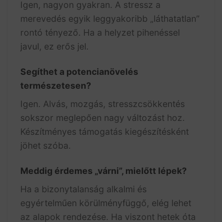
Igen, nagyon gyakran. A stressz a
merevedés egyik leggyakoribb „láthatatlan”
rontó tényező. Ha a helyzet pihenéssel
javul, ez erős jel.
Segíthet a potencianövelés
természetesen?
Igen. Alvás, mozgás, stresszcsökkentés
sokszor meglepően nagy változást hoz.
Készítményes támogatás kiegészítésként
jöhet szóba.
Meddig érdemes „várni”, mielőtt lépek?
Ha a bizonytalanság alkalmi és
egyértelműen körülményfüggő, elég lehet
az alapok rendezése. Ha viszont hetek óta