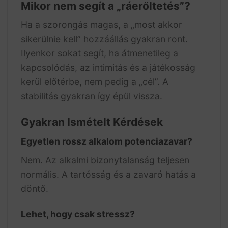
Mikor nem segít a „ráerőltetés”?
Ha a szorongás magas, a „most akkor
sikerülnie kell” hozzáállás gyakran ront.
Ilyenkor sokat segít, ha átmenetileg a
kapcsolódás, az intimitás és a játékosság
kerül előtérbe, nem pedig a „cél”. A
stabilitás gyakran így épül vissza.
Gyakran Ismételt Kérdések
Egyetlen rossz alkalom potenciazavar?
Nem. Az alkalmi bizonytalanság teljesen
normális. A tartósság és a zavaró hatás a
döntő.
Lehet, hogy csak stressz?