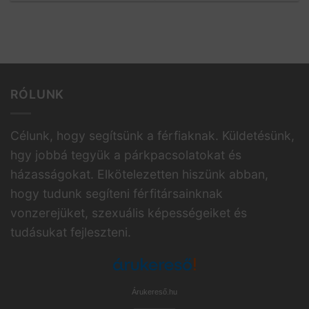
RÓLUNK
Célunk, hogy segítsünk a férfiaknak. Küldetésünk,
hgy jobbá tegyük a párkpacsolatokat és
házasságokat. Elkötelezetten hiszünk abban,
hogy tudunk segíteni férfitársainknak
vonzerejüket, szexuális képességeiket és
tudásukat fejleszteni.
Árukereső.hu