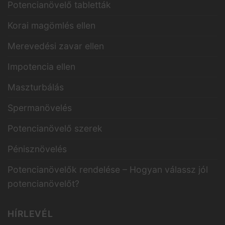
Potencianövelő tabletták
Korai magömlés ellen
Merevedési zavar ellen
Impotencia ellen
Maszturbálás
Spermanövelés
Potencianövelő szerek
Pénisznövelés
Potencianövelők rendelése – Hogyan válassz jól
potencianövelőt?
HÍRLEVÉL