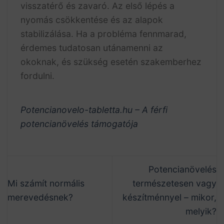
visszatérő és zavaró. Az első lépés a
nyomás csökkentése és az alapok
stabilizálása. Ha a probléma fennmarad,
érdemes tudatosan utánamenni az
okoknak, és szükség esetén szakemberhez
fordulni.
Potencianovelo-tabletta.hu – A férfi
potencianövelés támogatója
Potencianövelés
Mi számít normális
természetesen vagy
merevedésnek?
készítménnyel – mikor,
melyik?