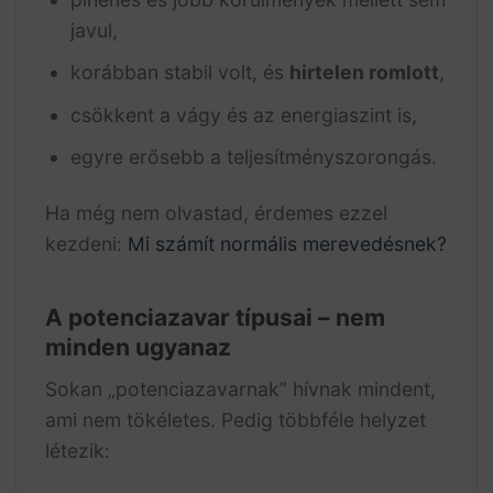
javul,
korábban stabil volt, és
hirtelen romlott
,
csökkent a vágy és az energiaszint is,
egyre erősebb a teljesítményszorongás.
Ha még nem olvastad, érdemes ezzel
kezdeni:
Mi számít normális merevedésnek?
A potenciazavar típusai – nem
minden ugyanaz
Sokan „potenciazavarnak” hívnak mindent,
ami nem tökéletes. Pedig többféle helyzet
létezik: