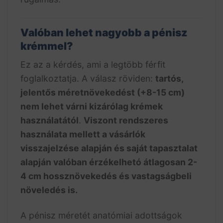
Valóban lehet nagyobb a pénisz
krémmel?
Ez az a kérdés, ami a legtöbb férfit
foglalkoztatja. A válasz röviden:
tartós,
jelentős méretnövekedést (+8-15 cm)
nem lehet várni kizárólag krémek
használatától
.
Viszont rendszeres
használata mellett a vásárlók
visszajelzése alapján és saját tapasztalat
alapján valóban érzékelhetó átlagosan 2-
4 cm hossznövekedés és vastagságbeli
növeledés is.
A pénisz méretét anatómiai adottságok