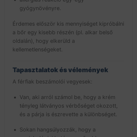
gyógynövényre.
Érdemes először kis mennyiséget kipróbálni
a bőr egy kisebb részén (pl. alkar belső
oldalán), hogy elkerüld a
kellemetlenségeket.
Tapasztalatok és vélemények
A férfiak beszámolói vegyesek:
Van, aki arról számol be, hogy a krém
tényleg látványos vérbőséget okozott,
és a párja is észrevette a különbséget.
Sokan hangsúlyozzák, hogy a