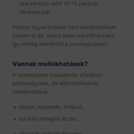
szeretkezés előtt 10–15 perccel
alkalmazzuk.
Fontos: egyes krémek nem kompatibilisek
óvszerrel (pl. olajos alapú készítmények),
így mindig ellenőrizd a csomagoláson!
Vannak mellékhatások?
A természetes összetevők általában
biztonságosak, de előfordulhatnak
mellékhatások:
bőrpír, viszketés, irritáció,
túl erős melegítő érzés,
allergiás reakció egy-egy