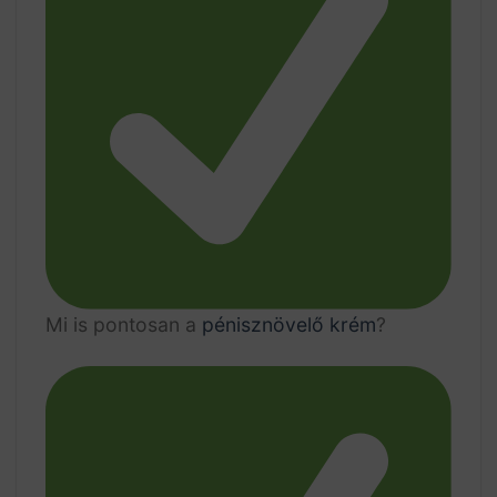
Mi is pontosan a
pénisznövelő krém
?