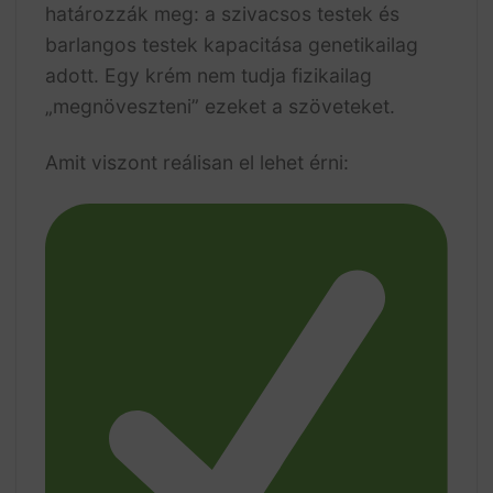
határozzák meg: a szivacsos testek és
barlangos testek kapacitása genetikailag
adott. Egy krém nem tudja fizikailag
„megnöveszteni” ezeket a szöveteket.
Amit viszont reálisan el lehet érni: