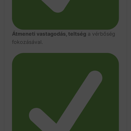
Átmeneti vastagodás, teltség
a vérbőség
fokozásával.