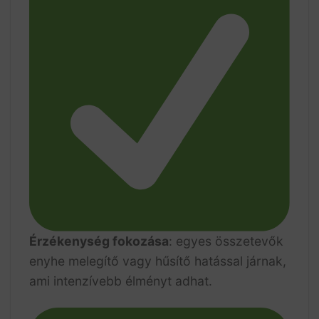
Érzékenység fokozása
: egyes összetevők
enyhe melegítő vagy hűsítő hatással járnak,
ami intenzívebb élményt adhat.