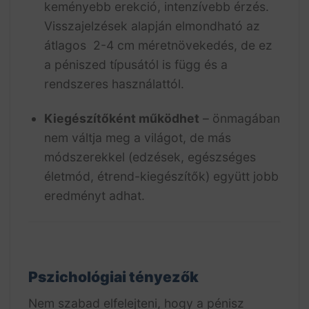
keményebb erekció, intenzívebb érzés.
Visszajelzések alapján elmondható az
átlagos 2-4 cm méretnövekedés, de ez
a péniszed típusától is függ és a
rendszeres használattól.
Kiegészítőként működhet
– önmagában
nem váltja meg a világot, de más
módszerekkel (edzések, egészséges
életmód, étrend-kiegészítők) együtt jobb
eredményt adhat.
Pszichológiai tényezők
Nem szabad elfelejteni, hogy a pénisz