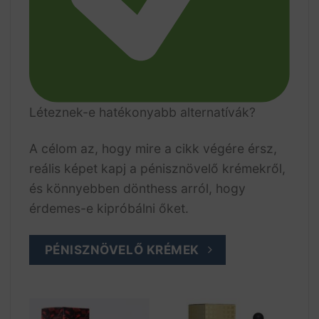
Léteznek-e hatékonyabb alternatívák?
A célom az, hogy mire a cikk végére érsz,
reális képet kapj a pénisznövelő krémekről,
és könnyebben dönthess arról, hogy
érdemes-e kipróbálni őket.
PÉNISZNÖVELŐ KRÉMEK