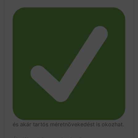
és akár tartós méretnövekedést is okozhat.