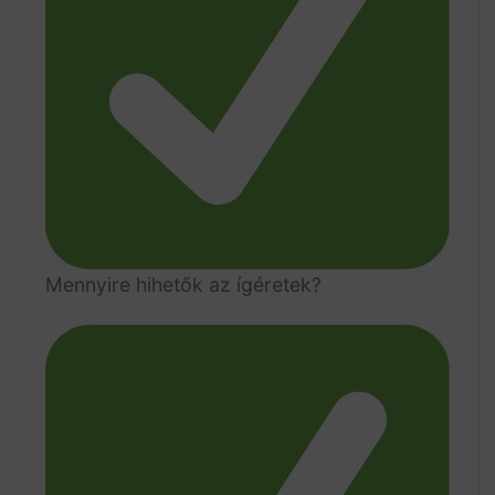
Mennyire hihetők az ígéretek?