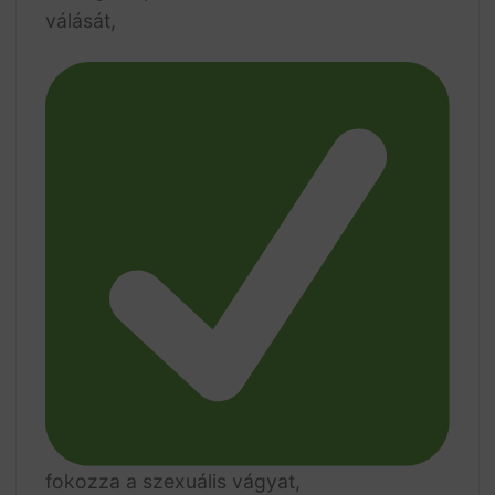
válását,
fokozza a szexuális vágyat,