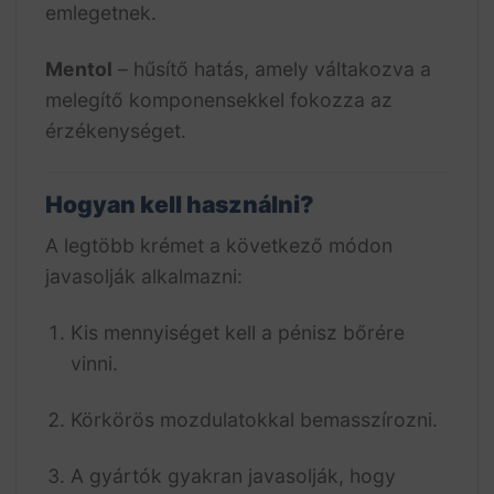
emlegetnek.
Mentol
– hűsítő hatás, amely váltakozva a
melegítő komponensekkel fokozza az
érzékenységet.
Hogyan kell használni?
A legtöbb krémet a következő módon
javasolják alkalmazni:
Kis mennyiséget kell a pénisz bőrére
vinni.
Körkörös mozdulatokkal bemasszírozni.
A gyártók gyakran javasolják, hogy