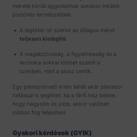
mérete körüli aggodalmak sokszor inkább
pszichés természetűek.
A legtöbb nő szerint az átlagos méret
teljesen kielégítő
.
A magabiztosság, a figyelmesség és a
technika sokkal többet számít a
szexben, mint a plusz centik.
Egy pénisznövelő krém tehát akár placebo-
hatással is segíthet: ha a férfi hisz benne,
hogy nagyobb és jobb, akkor valóban
jobban fog teljesíteni.
Gyakori kérdések (GYIK)