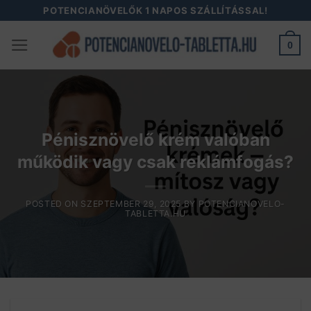
Skip
POTENCIANÖVELŐK 1 NAPOS SZÁLLÍTÁSSAL!
to
0
content
Pénisznövelő krém valóban
működik vagy csak reklámfogás?
POSTED ON
SZEPTEMBER 29, 2025
BY
POTENCIANOVELO-
TABLETTA.HU