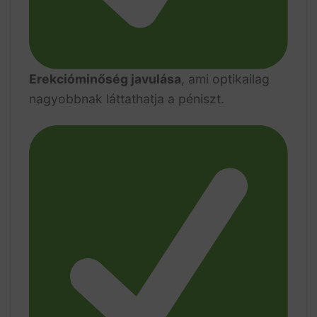
Erekcióminőség javulása
, ami optikailag
nagyobbnak láttathatja a péniszt.