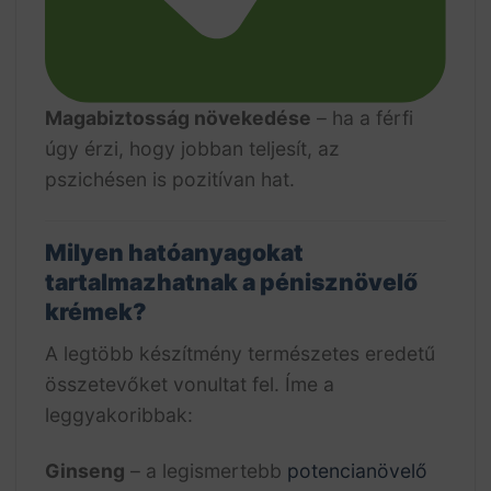
Magabiztosság növekedése
– ha a férfi
úgy érzi, hogy jobban teljesít, az
pszichésen is pozitívan hat.
Milyen hatóanyagokat
tartalmazhatnak a pénisznövelő
krémek?
A legtöbb készítmény természetes eredetű
összetevőket vonultat fel. Íme a
leggyakoribbak:
Ginseng
– a legismertebb
potencianövelő