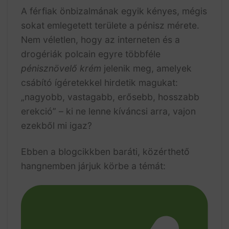
A férfiak önbizalmának egyik kényes, mégis
sokat emlegetett területe a pénisz mérete.
Nem véletlen, hogy az interneten és a
drogériák polcain egyre többféle
pénisznövelő krém
jelenik meg, amelyek
csábító ígéretekkel hirdetik magukat:
„nagyobb, vastagabb, erősebb, hosszabb
erekció” – ki ne lenne kíváncsi arra, vajon
ezekből mi igaz?
Ebben a blogcikkben baráti, közérthető
hangnemben járjuk körbe a témát: