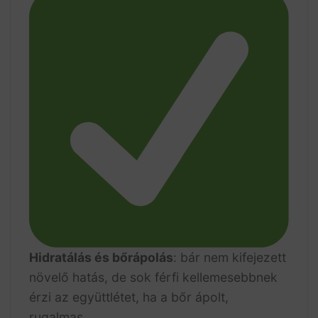
Hidratálás és bőrápolás
: bár nem kifejezett
növelő hatás, de sok férfi kellemesebbnek
érzi az együttlétet, ha a bőr ápolt,
rugalmas.