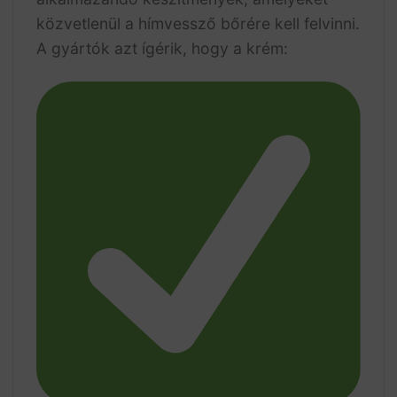
közvetlenül a hímvessző bőrére kell felvinni.
A gyártók azt ígérik, hogy a krém: