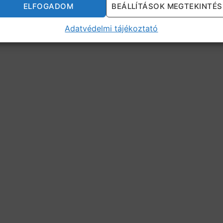
ELFOGADOM
BEÁLLÍTÁSOK MEGTEKINTÉS
Adatvédelmi tájékoztató