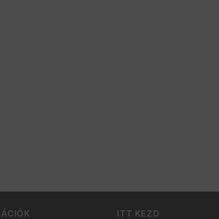
MÁCIÓK
ITT KEZD