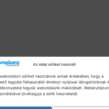
Az oldal sütiket használ!
weboldalon sütiket használunk annak érdekében, hogy a
hető legjobb felhasználói élményt nyújtsuk látogatóinknak 
tékonyabbá tegyük weboldalunk működését. Webáruházun
sználatával jóváhagyja a sütik használatát.