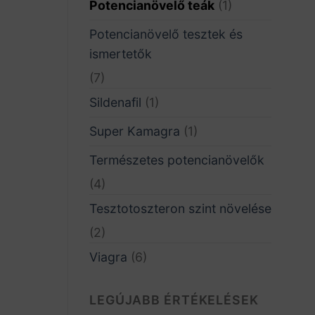
Potencianövelő teák
(1)
Potencianövelő tesztek és
ismertetők
(7)
Sildenafil
(1)
Super Kamagra
(1)
Természetes potencianövelők
(4)
Tesztotoszteron szint növelése
(2)
Viagra
(6)
LEGÚJABB ÉRTÉKELÉSEK