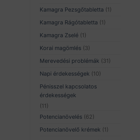
Kamagra Pezsgőtabletta
(1)
Kamagra Rágótabletta
(1)
Kamagra Zselé
(1)
Korai magömlés
(3)
Merevedési problémák
(31)
Napi érdekességek
(10)
Pénisszel kapcsolatos
érdekességek
(11)
Potencianövelés
(62)
Potencianövelő krémek
(1)