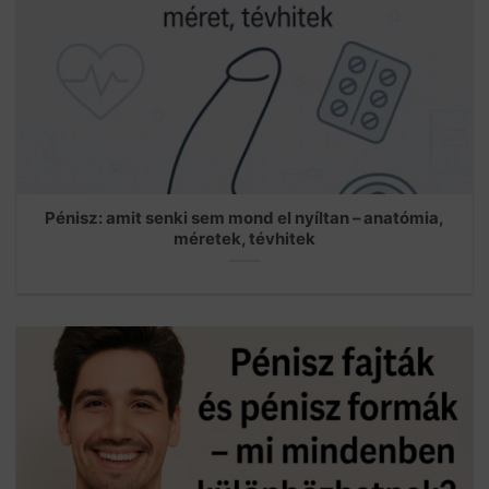
Pénisz: amit senki sem mond el nyíltan – anatómia,
méretek, tévhitek