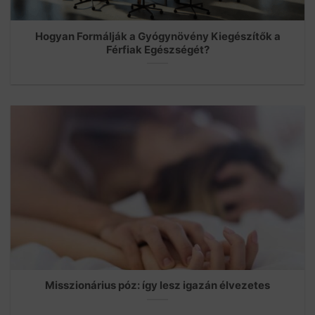
Hogyan Formálják a Gyógynövény Kiegészítők a
Férfiak Egészségét?
Misszionárius póz: így lesz igazán élvezetes