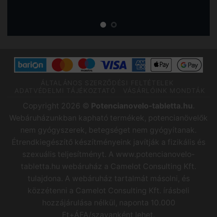
ÁLTALÁNOS SZERZŐDÉSI FELTÉTELEK
ADATVÉDELMI TÁJÉKOZTATÓ
VÁSÁRLÓINK MONDTÁK
Copyright 2026 ©
Potencianovelo-tabletta.hu
.
Webáruházunkban kapható termékek, potencianövelők
nem gyógyszerek, betegséget nem gyógyítanak.
Étrendkiegészítő készítményeink javítják a fizikális és
szexuális teljesítményt. A www.potencianovelo-
tabletta.hu webáruház a Camelot Consulting Kft.
tulajdona. A webáruház tartalmát másolni, és
közzétenni a Camelot Consulting Kft. írásbeli
hozzájárulása nélkül, naponta 10.000
Ft+ÁFA/szavanként lehet.