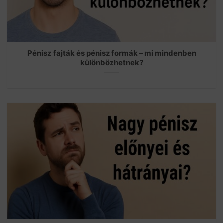
Pénisz fajták és pénisz formák – mi mindenben
különbözhetnek?