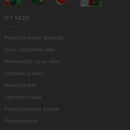
ITT KEZD
Potencianövelő tabletták
Korai magömlés ellen
Merevedési zavar ellen
Impotencia ellen
Maszturbálás
Spermanövelés
Potencianövelő szerek
Pénisznövelés