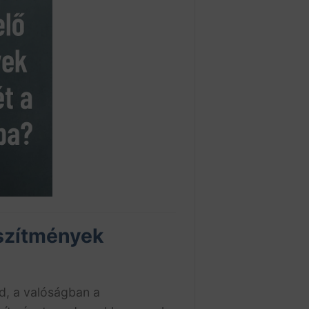
észítmények
d, a valóságban a