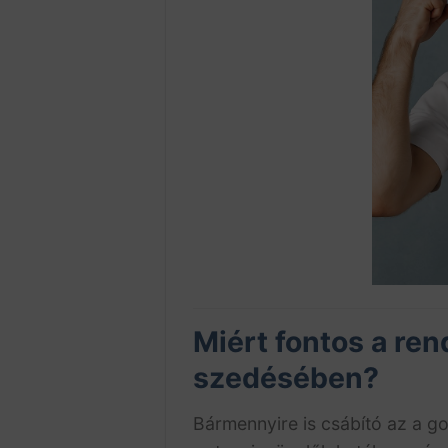
Miért fontos a re
szedésében?
Bármennyire is csábító az a g