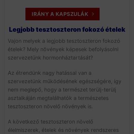
IRÁNY A KAPSZULÁK
Legjobb tesztoszteron fokozó ételek
Vajon melyek a legjobb tesztoszteron fokozó
ételek? Mely növények képesek befolyásolni
szervezetünk hormonháztartását?
Az étrendünk nagy hatással van a
szervezetünk működésének egészségére, így
nem meglepő, hogy a természet terülj-terülj
asztalkáján megtalálhatók a természetes
tesztoszteron növelő növények is.
A következő tesztoszteron növelő
élelmiszerek, ételek és növények rendszeres