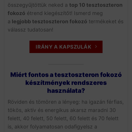
összegyűjtöttük neked a
top 10 tesztoszteron
fokozó
étrend kiegészítőt! Ismerd meg
a
legjobb tesztoszteron fokozó
termékeket és
válassz tudatosan!
IRÁNY A KAPSZULÁK
Miért fontos a tesztoszteron fokozó
készítmények rendszeres
használata?
Röviden és tömören a lényeg: ha igazán férfias,
tökös, aktív és energikus akarsz maradni 30
felett, 40 felett, 50 felett, 60 felett és 70 felett
is, akkor folyamatosan odafigyelsz a