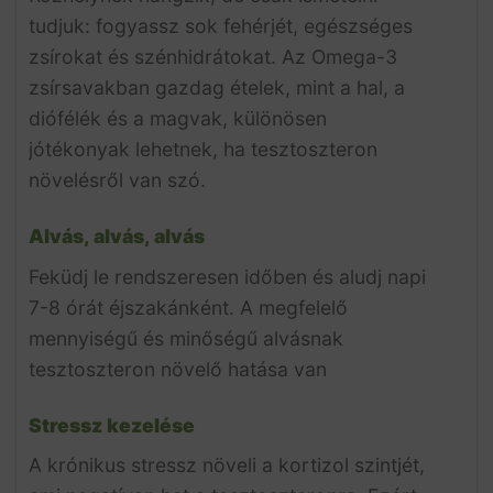
tudjuk: fogyassz sok fehérjét, egészséges
zsírokat és szénhidrátokat. Az Omega-3
zsírsavakban gazdag ételek, mint a hal, a
diófélék és a magvak, különösen
jótékonyak lehetnek, ha tesztoszteron
növelésről van szó.
Alvás, alvás, alvás
Feküdj le rendszeresen időben és aludj napi
7-8 órát éjszakánként. A megfelelő
mennyiségű és minőségű alvásnak
tesztoszteron növelő hatása van
Stressz kezelése
A krónikus stressz növeli a kortizol szintjét,