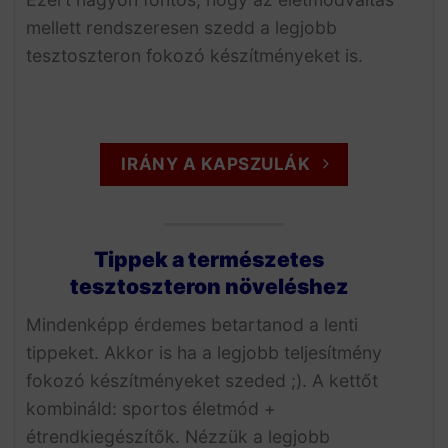
mellett rendszeresen szedd a legjobb
tesztoszteron fokozó készítményeket is.
IRÁNY A KAPSZULÁK
Tippek a természetes
tesztoszteron növeléshez
Mindenképp érdemes betartanod a lenti
tippeket. Akkor is ha a legjobb teljesítmény
fokozó készítményeket szeded ;). A kettőt
kombináld: sportos életmód +
étrendkiegészítők. Nézzük a legjobb