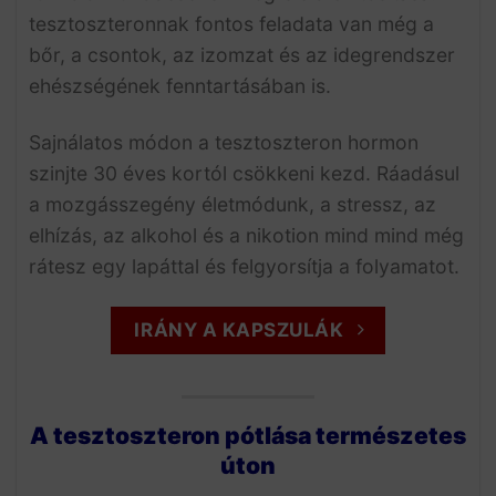
tesztoszteronnak fontos feladata van még a
bőr, a csontok, az izomzat és az idegrendszer
ehészségének fenntartásában is.
Sajnálatos módon a tesztoszteron hormon
szinjte 30 éves kortól csökkeni kezd. Ráadásul
a mozgásszegény életmódunk, a stressz, az
elhízás, az alkohol és a nikotion mind mind még
rátesz egy lapáttal és felgyorsítja a folyamatot.
IRÁNY A KAPSZULÁK
A tesztoszteron pótlása természetes
úton