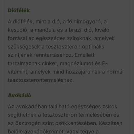
Diófélék
A diófélék, mint a dió, a földimogyoró, a
kesudió, a mandula és a brazil dió, kiváló
forrásai az egészséges zsíroknak, amelyek
szükségesek a tesztoszteron optimális
szintjének fenntartásához. Emellett
tartalmaznak cinket, magnéziumot és E-
vitamint, amelyek mind hozzájárulnak a normál
tesztoszterontermeléshez.
Avokádó
Az avokádóban található egészséges zsírok
segíthetnek a tesztoszteron termelésében és
az ösztrogén szint csökkentésében. Készítsen
belőle avokádókrémet, vagy tegye a