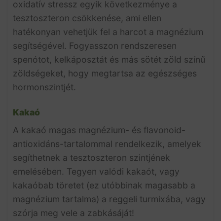
oxidatív stressz egyik következménye a
tesztoszteron csökkenése, ami ellen
hatékonyan vehetjük fel a harcot a magnézium
segítségével. Fogyasszon rendszeresen
spenótot, kelkáposztát és más sötét zöld színű
zöldségeket, hogy megtartsa az egészséges
hormonszintjét.
Kakaó
A kakaó magas magnézium- és flavonoid-
antioxidáns-tartalommal rendelkezik, amelyek
segíthetnek a tesztoszteron szintjének
emelésében. Tegyen valódi kakaót, vagy
kakaóbab töretet (ez utóbbinak magasabb a
magnézium tartalma) a reggeli turmixába, vagy
szórja meg vele a zabkásáját!