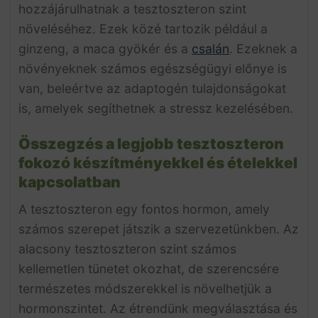
hozzájárulhatnak a tesztoszteron szint
növeléséhez. Ezek közé tartozik például a
ginzeng, a maca gyökér és a
csalán
. Ezeknek a
növényeknek számos egészségügyi előnye is
van, beleértve az adaptogén tulajdonságokat
is, amelyek segíthetnek a stressz kezelésében.
Összegzés a legjobb tesztoszteron
fokozó készítményekkel és ételekkel
kapcsolatban
A tesztoszteron egy fontos hormon, amely
számos szerepet játszik a szervezetünkben. Az
alacsony tesztoszteron szint számos
kellemetlen tünetet okozhat, de szerencsére
természetes módszerekkel is növelhetjük a
hormonszintet. Az étrendünk megválasztása és