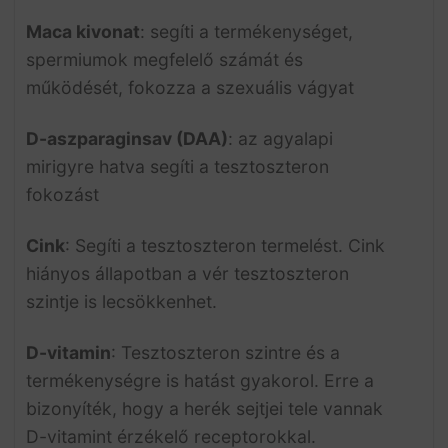
Maca kivonat
: segíti a termékenységet,
spermiumok megfelelő számát és
működését, fokozza a szexuális vágyat
D-aszparaginsav (DAA)
: az agyalapi
mirigyre hatva segíti a tesztoszteron
fokozást
Cink
: Segíti a tesztoszteron termelést. Cink
hiányos állapotban a vér tesztoszteron
szintje is lecsökkenhet.
D-vitamin
: Tesztoszteron szintre és a
termékenységre is hatást gyakorol. Erre a
bizonyíték, hogy a herék sejtjei tele vannak
D-vitamint érzékelő receptorokkal.