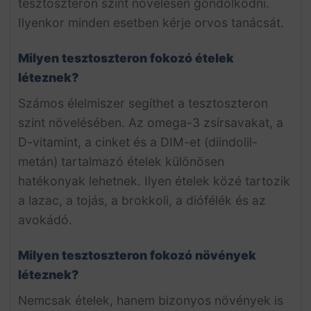
tesztoszteron szint növelésén gondolkodni.
Ilyenkor minden esetben kérje orvos tanácsát.
Milyen tesztoszteron fokozó ételek
léteznek?
Számos élelmiszer segíthet a tesztoszteron
szint növelésében. Az omega-3 zsírsavakat, a
D-vitamint, a cinket és a DIM-et (diindolil-
metán) tartalmazó ételek különösen
hatékonyak lehetnek. Ilyen ételek közé tartozik
a lazac, a tojás, a brokkoli, a diófélék és az
avokádó.
Milyen tesztoszteron fokozó növények
léteznek?
Nemcsak ételek, hanem bizonyos növények is