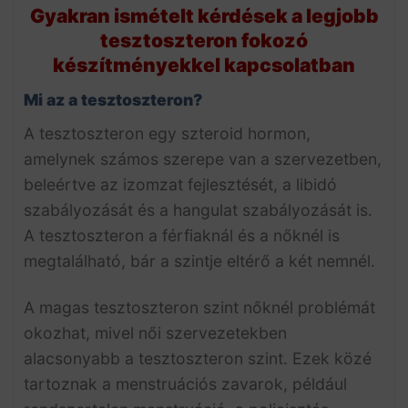
Gyakran ismételt kérdések a legjobb
tesztoszteron fokozó
készítményekkel kapcsolatban
Mi az a tesztoszteron?
A tesztoszteron egy szteroid hormon,
amelynek számos szerepe van a szervezetben,
beleértve az izomzat fejlesztését, a libidó
szabályozását és a hangulat szabályozását is.
A tesztoszteron a férfiaknál és a nőknél is
megtalálható, bár a szintje eltérő a két nemnél.
A magas tesztoszteron szint nőknél problémát
okozhat, mivel női szervezetekben
alacsonyabb a tesztoszteron szint. Ezek közé
tartoznak a menstruációs zavarok, például