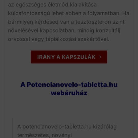
az egészséges életmód kialakítása
kulcsfontosságú lehet ebben a folyamatban. Ha
bármilyen kérdésed van a tesztoszteron szint
növelésével kapcsolatban, mindig konzultálj
orvossal vagy táplálkozási szakértővel.
IRÁNY A KAPSZULÁK
A Potencianovelo-tabletta.hu
webáruház
A potencianovelo-tabletta.hu kizárólag
természetes, növényi