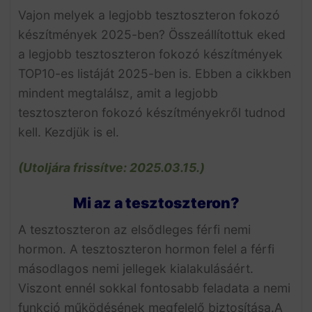
Vajon melyek a legjobb tesztoszteron fokozó
készítmények 2025-ben? Összeállítottuk eked
a legjobb tesztoszteron fokozó készítmények
TOP10-es listáját 2025-ben is. Ebben a cikkben
mindent megtalálsz, amit a legjobb
tesztoszteron fokozó készítményekről tudnod
kell. Kezdjük is el.
(Utoljára frissítve: 2025.03.15.)
Mi az a tesztoszteron?
A tesztoszteron az elsődleges férfi nemi
hormon. A tesztoszteron hormon felel a férfi
másodlagos nemi jellegek kialakulásáért.
Viszont ennél sokkal fontosabb feladata a nemi
funkció működésének megfelelő biztosítása.A