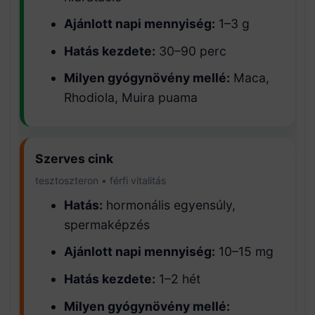
Ajánlott napi mennyiség:
1–3 g
Hatás kezdete:
30–90 perc
Milyen gyógynövény mellé:
Maca,
Rhodiola, Muira puama
Szerves cink
tesztoszteron • férfi vitalitás
Hatás:
hormonális egyensúly,
spermaképzés
Ajánlott napi mennyiség:
10–15 mg
Hatás kezdete:
1–2 hét
Milyen gyógynövény mellé: