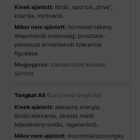
Kinek ajánlott:
libidó, sportos „drive”,
kitartás, motiváció.
Mikor nem ajánlott:
hormonérzékeny
állapotoknál óvatosság; prosztata-
panasszal érintetteknél tolerancia
figyelése.
Megjegyzés:
standardizált kivonat
ajánlott.
Tongkat Ali
(Eurycoma longifolia)
Kinek ajánlott:
alacsony energia,
libidócsökkenés, stressz miatti
teljesítményromlás, regeneráció.
Mikor nem ajánlott:
inszomnia/szorongás,