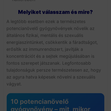
Melyiket válasszam és mire?
A legtöbb esetben ezek a természetes
potencianövelő gyógynövények növelik az
általános fizikai, mentális és szexuális
energiaszintünket, csökkentik a fáradtságot,
erősítik az immunrendszert, javítják a
koncentrációt és a sejtek megújulásában is
fontos szerepet játszanak. Legfontosabb
tulajdonságuk persze természetesen az, hogy
az agyra hatva képesek növelni a szexuális
vágyat.
10 potencianövelő
gyógynövény – mit, mikor,