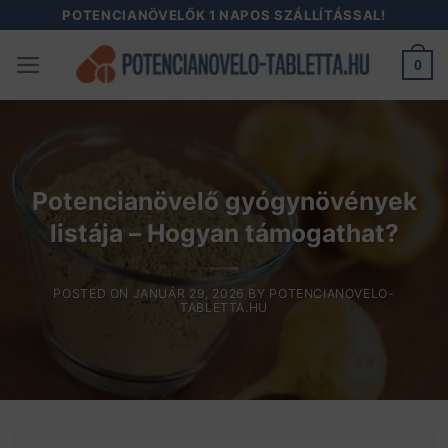
Skip
POTENCIANÖVELŐK 1 NAPOS SZÁLLÍTÁSSAL!
to
0
content
Potencianövelő gyógynövények
listája – Hogyan támogathat?
POSTED ON
JANUÁR 29, 2026
BY
POTENCIANOVELO-
TABLETTA.HU