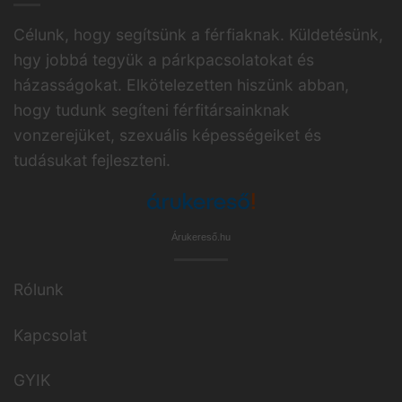
Célunk, hogy segítsünk a férfiaknak. Küldetésünk,
hgy jobbá tegyük a párkpacsolatokat és
házasságokat. Elkötelezetten hiszünk abban,
hogy tudunk segíteni férfitársainknak
vonzerejüket, szexuális képességeiket és
tudásukat fejleszteni.
Árukereső.hu
Rólunk
Kapcsolat
GYIK