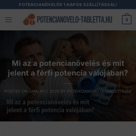
Skip
POTENCIANÖVELŐK 1 NAPOS SZÁLLÍTÁSSAL!
to
0
content
Mi az a potencianövelés és mit
jelent a férfi potencia valójában?
POSTED ON
JANUÁR 1, 2026
BY
POTENCIANOVELO-TABLETTA.HU