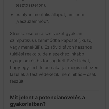
tesztoszteron),
és olyan mentális állapot, ami nem
„vészüzemmód”.
Stressz esetén a szervezet gyakran
szimpatikus üzemmódba kapcsol („küzdj
vagy menekülj”). Ez rövid távon hasznos
túlélési reakció, de a szexhez inkább
nyugalom és biztonság kell. Ezért lehet,
hogy egy férfi fejben akarja, mégis nehezen
lazul el: a test védekezik, nem hibás – csak
feszült.
Mit jelent a potencianövelés a
gyakorlatban?