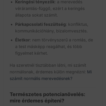
Keringési tényezők
: a merevedés
véráramlás-függő, ezért a keringés
állapota sokat számít.
Párkapcsolati feszültség
: konfliktus,
kommunikációhiány, bizalomvesztés.
Életkor
: nem törvényszerű a romlás, de
a test másképp reagálhat, és több
figyelmet kérhet.
Ha szeretnél tisztábban látni, mi számít
normálisnak, érdemes külön megnézni:
Mi
számít normális merevedésnek?
Természetes potencianövelés:
mire érdemes építeni?