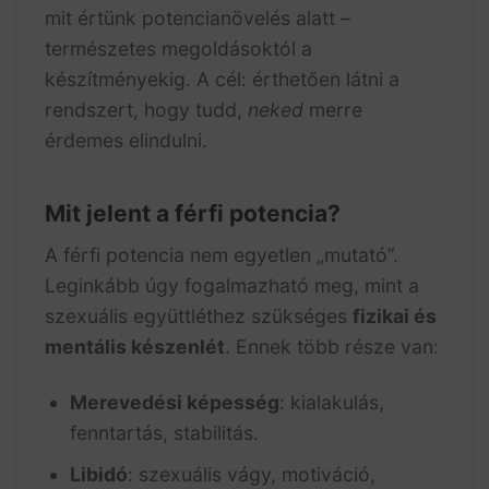
mit értünk potencianövelés alatt –
természetes megoldásoktól a
készítményekig. A cél: érthetően látni a
rendszert, hogy tudd,
neked
merre
érdemes elindulni.
Mit jelent a férfi potencia?
A férfi potencia nem egyetlen „mutató”.
Leginkább úgy fogalmazható meg, mint a
szexuális együttléthez szükséges
fizikai és
mentális készenlét
. Ennek több része van:
Merevedési képesség
: kialakulás,
fenntartás, stabilitás.
Libidó
: szexuális vágy, motiváció,