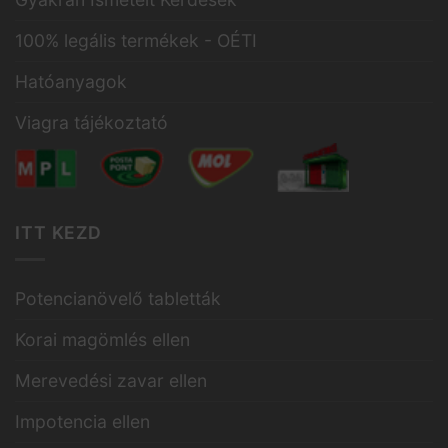
100% legális termékek - OÉTI
Hatóanyagok
Viagra tájékoztató
ITT KEZD
Potencianövelő tabletták
Korai magömlés ellen
Merevedési zavar ellen
Impotencia ellen