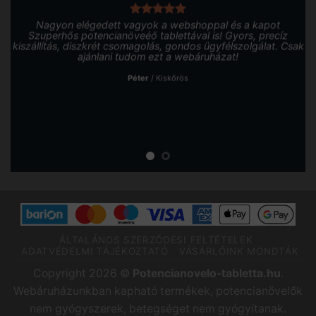
Nagyon elégedett vagyok a webshoppal és a kapot
Szuperhős potencianöveéő tablettával is! Gyors, precíz
kiszállítás, diszkrét csomagolás, gondos ügyfélszolgálat. Csak
ajánlani tudom ezt a webáruházat!
Péter
/
Kiskőrös
ÁLTALÁNOS SZERZŐDÉSI FELTÉTELEK
ADATVÉDELMI TÁJÉKOZTATÓ
VÁSÁRLÓINK MONDTÁK
Copyright 2026 ©
Potencianovelo-tabletta.hu
.
Webáruházunkban kapható termékek, potencianövelők
nem gyógyszerek, betegséget nem gyógyítanak.