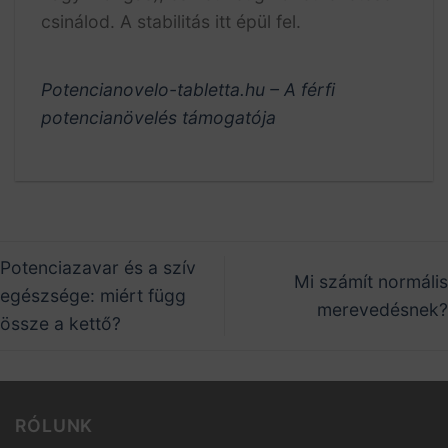
csinálod. A stabilitás itt épül fel.
Potencianovelo-tabletta.hu – A férfi
potencianövelés támogatója
Potenciazavar és a szív
Mi számít normális
egészsége: miért függ
merevedésnek?
össze a kettő?
RÓLUNK