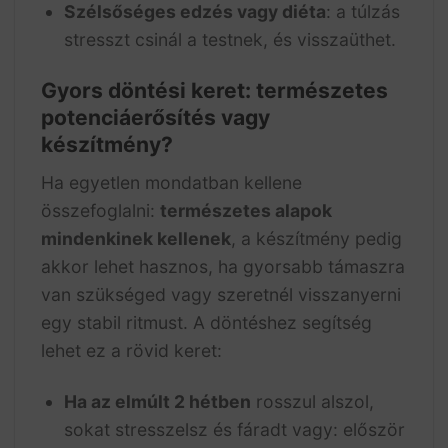
Szélsőséges edzés vagy diéta
: a túlzás
stresszt csinál a testnek, és visszaüthet.
Gyors döntési keret: természetes
potenciáerősítés vagy
készítmény?
Ha egyetlen mondatban kellene
összefoglalni:
természetes alapok
mindenkinek kellenek
, a készítmény pedig
akkor lehet hasznos, ha gyorsabb támaszra
van szükséged vagy szeretnél visszanyerni
egy stabil ritmust. A döntéshez segítség
lehet ez a rövid keret:
Ha az elmúlt 2 hétben
rosszul alszol,
sokat stresszelsz és fáradt vagy: először