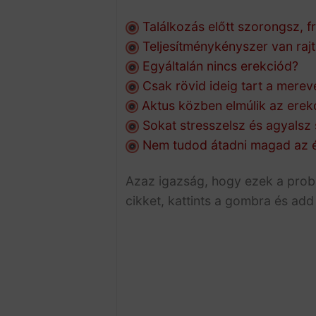
Találkozás előtt szorongsz, f
Teljesítménykényszer van raj
Egyáltalán nincs erekciód?
Csak rövid ideig tart a mere
Aktus közben elmúlik az erek
Sokat stresszelsz és agyalsz 
Nem tudod átadni magad az 
Azaz igazság, hogy ezek a probl
cikket, kattints a gombra és add 