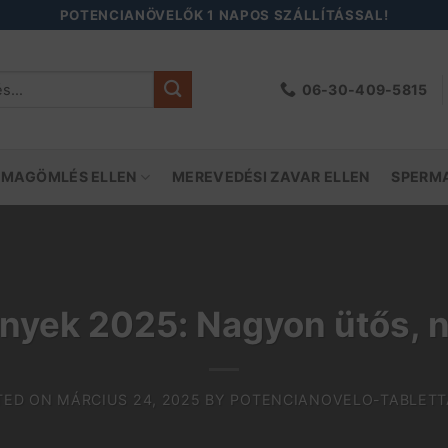
POTENCIANÖVELŐK 1 NAPOS SZÁLLÍTÁSSAL!
06-30-409-5815
őre:
 MAGÖMLÉS ELLEN
MEREVEDÉSI ZAVAR ELLEN
SPERM
nyek 2025: Nagyon ütős, n
TED ON
MÁRCIUS 24, 2025
BY
POTENCIANOVELO-TABLETT