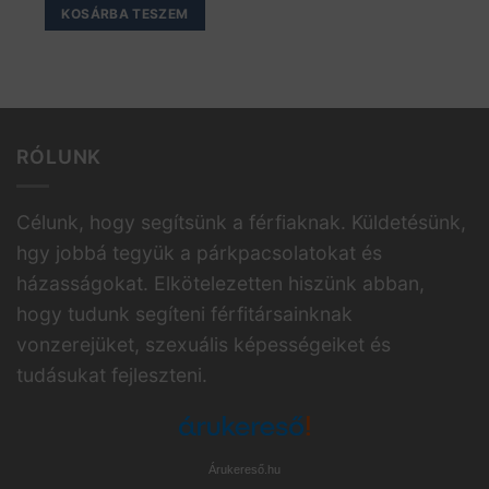
KOSÁRBA TESZEM
RÓLUNK
Célunk, hogy segítsünk a férfiaknak. Küldetésünk,
hgy jobbá tegyük a párkpacsolatokat és
házasságokat. Elkötelezetten hiszünk abban,
hogy tudunk segíteni férfitársainknak
vonzerejüket, szexuális képességeiket és
tudásukat fejleszteni.
Árukereső.hu