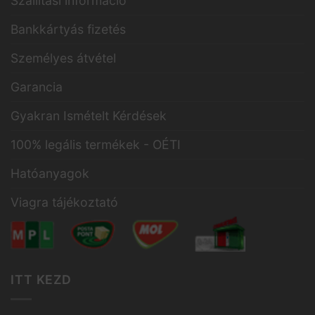
Szállítási információ
Bankkártyás fizetés
Személyes átvétel
Garancia
Gyakran Ismételt Kérdések
100% legális termékek - OÉTI
Hatóanyagok
Viagra tájékoztató
ITT KEZD