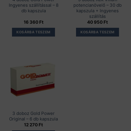
Ingyenes szállítással – 8
potencianövelő – 30 db
db kapszula
kapszula + Ingyenes
szállítás
16 360
Ft
40 950
Ft
KOSÁRBA TESZEM
KOSÁRBA TESZEM
3 doboz Gold Power
Original – 6 db kapszula
12 270
Ft