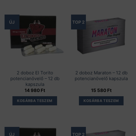
ÚJ
TOP 2
2 doboz El Torito
2 doboz Maraton – 12 db
potencianövelő – 12 db
potencianövelő kapszula
kapszula
14 980
Ft
15 580
Ft
KOSÁRBA TESZEM
KOSÁRBA TESZEM
ÚJ
TOP 2