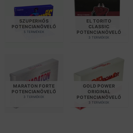
SZUPERHŐS
EL TORITO
POTENCIANÖVELŐ
CLASSIC
POTENCIANÖVELŐ
5 TERMÉKEK
3 TERMÉKEK
MARATON FORTE
GOLD POWER
POTENCIANÖVELŐ
ORIGINAL
POTENCIANÖVELŐ
3 TERMÉKEK
3 TERMÉKEK