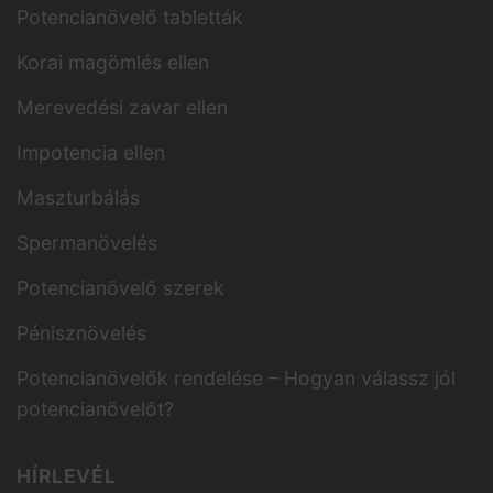
Potencianövelő tabletták
Korai magömlés ellen
Merevedési zavar ellen
Impotencia ellen
Maszturbálás
Spermanövelés
Potencianövelő szerek
Pénisznövelés
Potencianövelők rendelése – Hogyan válassz jól
potencianövelőt?
HÍRLEVÉL