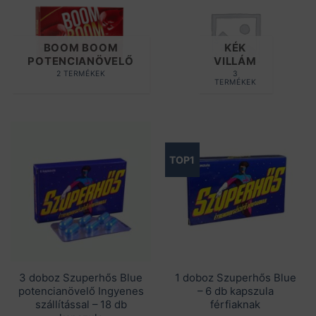
BOOM BOOM
KÉK
POTENCIANÖVELŐ
VILLÁM
2 TERMÉKEK
3
TERMÉKEK
TOP1
3 doboz Szuperhős Blue
1 doboz Szuperhős Blue
potencianövelő Ingyenes
– 6 db kapszula
szállítással – 18 db
férfiaknak