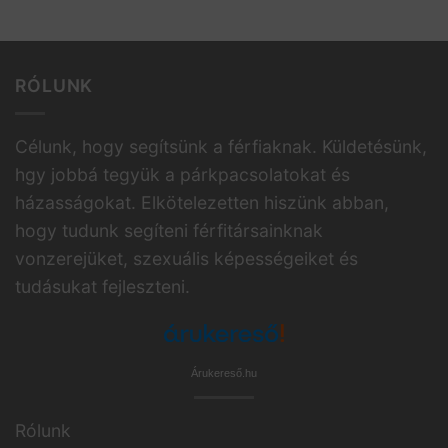
RÓLUNK
Célunk, hogy segítsünk a férfiaknak. Küldetésünk,
hgy jobbá tegyük a párkpacsolatokat és
házasságokat. Elkötelezetten hiszünk abban,
hogy tudunk segíteni férfitársainknak
vonzerejüket, szexuális képességeiket és
tudásukat fejleszteni.
Árukereső.hu
Rólunk