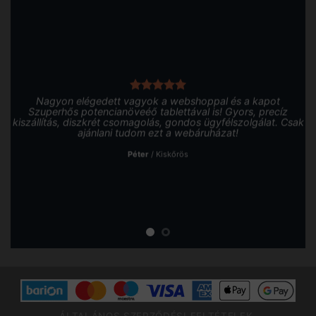
Nagyon elégedett vagyok a webshoppal és a kapot
Szuperhős potencianöveéő tablettával is! Gyors, precíz
kiszállítás, diszkrét csomagolás, gondos ügyfélszolgálat. Csak
ajánlani tudom ezt a webáruházat!
Péter
/
Kiskőrös