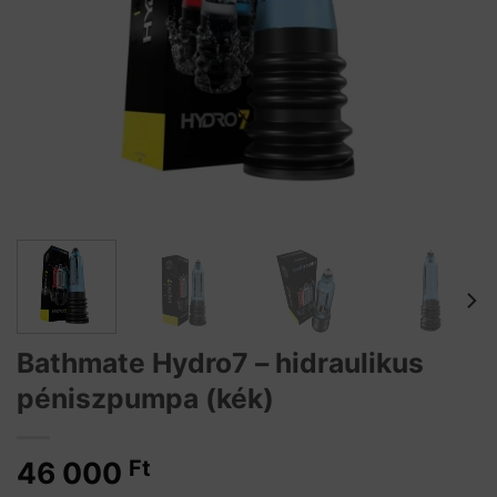
Bathmate Hydro7 – hidraulikus
péniszpumpa (kék)
46 000
Ft