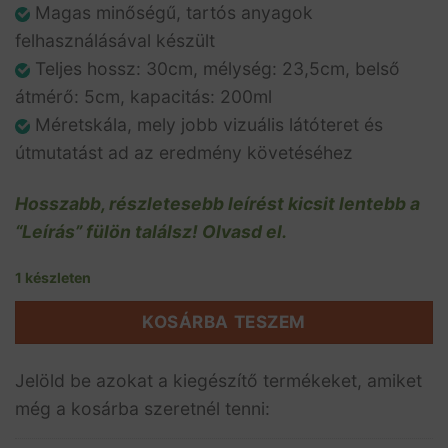
Magas minőségű, tartós anyagok
felhasználásával készült
Teljes hossz: 30cm, mélység: 23,5cm, belső
átmérő: 5cm, kapacitás: 200ml
Méretskála, mely jobb vizuális látóteret és
útmutatást ad az eredmény követéséhez
Hosszabb, részletesebb leírést kicsit lentebb a
“Leírás” fülön találsz! Olvasd el.
1 készleten
KOSÁRBA TESZEM
Jelöld be azokat a kiegészítő termékeket, amiket
még a kosárba szeretnél tenni: