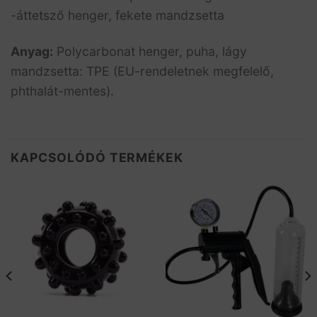
-áttetsző henger, fekete mandzsetta
Anyag:
Polycarbonat henger, puha, lágy
mandzsetta: TPE (EU-rendeletnek megfelelő,
phthalát-mentes).
KAPCSOLÓDÓ TERMÉKEK