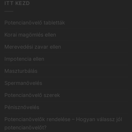
ITT KEZD
Potencianövelő tabletták
Korai magömlés ellen
Merevedési zavar ellen
Impotencia ellen
Maszturbálás
Spermanövelés
Potencianövelő szerek
Pénisznövelés
Potencianövelők rendelése – Hogyan válassz jól
potencianövelőt?