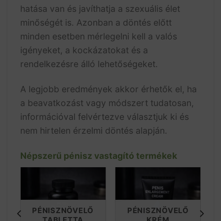
hatása van és javíthatja a szexuális élet
minőségét is. Azonban a döntés előtt
minden esetben mérlegelni kell a valós
igényeket, a kockázatokat és a
rendelkezésre álló lehetőségeket.
A legjobb eredmények akkor érhetők el, ha
a beavatkozást vagy módszert tudatosan,
információval felvértezve választjuk ki és
nem hirtelen érzelmi döntés alapján.
Népszerű pénisz vastagító termékek
PÉNISZPUMPA
PÉNISZGYŰRŰ