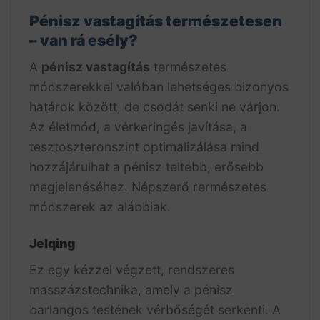
Pénisz vastagítás természetesen
– van rá esély?
A
pénisz vastagítás
természetes
módszerekkel valóban lehetséges bizonyos
határok között, de csodát senki ne várjon.
Az életmód, a vérkeringés javítása, a
tesztoszteronszint optimalizálása mind
hozzájárulhat a pénisz teltebb, erősebb
megjelenéséhez. Népszerő rermészetes
módszerek az alábbiak.
Jelqing
Ez egy kézzel végzett, rendszeres
masszázstechnika, amely a pénisz
barlangos testének vérbőségét serkenti. A