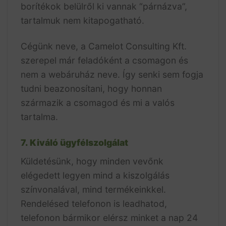
borítékok belülről ki vannak “párnázva”,
tartalmuk nem kitapogatható.
Cégünk neve, a Camelot Consulting Kft.
szerepel már feladóként a csomagon és
nem a webáruház neve. Így senki sem fogja
tudni beazonosítani, hogy honnan
származik a csomagod és mi a valós
tartalma.
7. Kiváló ügyfélszolgálat
Küldetésünk, hogy minden vevőnk
elégedett legyen mind a kiszolgálás
színvonalával, mind termékeinkkel.
Rendelésed telefonon is leadhatod,
telefonon bármikor elérsz minket a nap 24