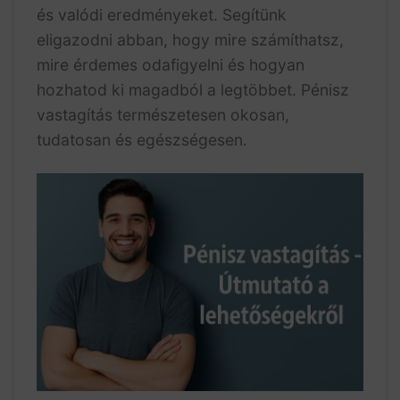
és valódi eredményeket. Segítünk
eligazodni abban, hogy mire számíthatsz,
mire érdemes odafigyelni és hogyan
hozhatod ki magadból a legtöbbet. Pénisz
vastagítás természetesen okosan,
tudatosan és egészségesen.