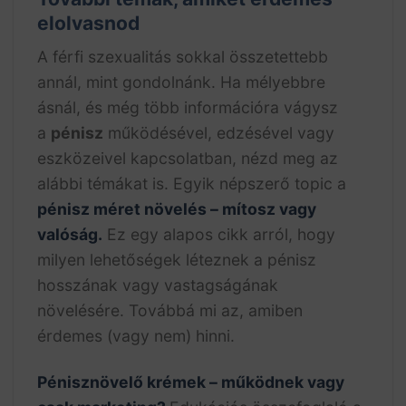
elolvasnod
A férfi szexualitás sokkal összetettebb
annál, mint gondolnánk. Ha mélyebbre
ásnál, és még több információra vágysz
a
pénisz
működésével, edzésével vagy
eszközeivel kapcsolatban, nézd meg az
alábbi témákat is. Egyik népszerő topic a
pénisz méret növelés – mítosz vagy
valóság.
Ez egy alapos cikk arról, hogy
milyen lehetőségek léteznek a pénisz
hosszának vagy vastagságának
növelésére. Továbbá mi az, amiben
érdemes (vagy nem) hinni.
Pénisznövelő krémek – működnek vagy