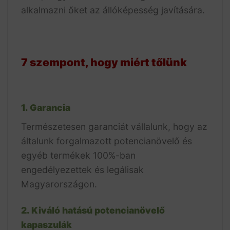
alkalmazni őket az állóképesség javítására.
7 szempont, hogy miért tőlünk
1. Garancia
Természetesen garanciát vállalunk, hogy az
általunk forgalmazott potencianövelő és
egyéb termékek 100%-ban
engedélyezettek és legálisak
Magyarországon.
2. Kiváló hatású potencianövelő
kapaszulák