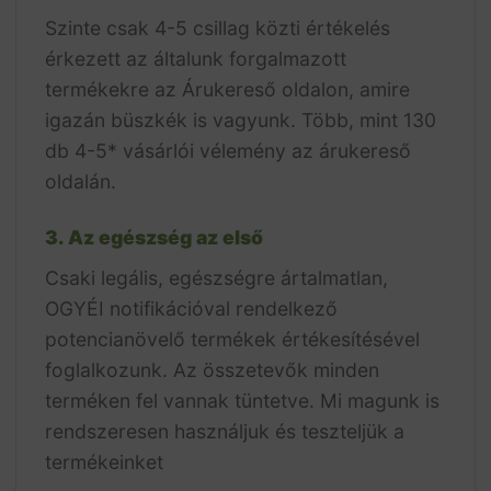
Szinte csak 4-5 csillag közti értékelés
érkezett az általunk forgalmazott
termékekre az Árukereső oldalon, amire
igazán büszkék is vagyunk. Több, mint 130
db 4-5* vásárlói vélemény az árukereső
oldalán.
3. Az egészség az első
Csaki legális, egészségre ártalmatlan,
OGYÉI notifikációval rendelkező
potencianövelő termékek értékesítésével
foglalkozunk. Az összetevők minden
terméken fel vannak tüntetve. Mi magunk is
rendszeresen használjuk és teszteljük a
termékeinket