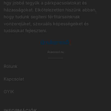
hgy jobbá tegyük a párkpacsolatokat és
házasságokat. Elkötelezetten hiszünk abban,
hogy tudunk segíteni férfitársainknak
vonzerejüket, szexuális képességeiket és
tudásukat fejleszteni.
Árukereső.hu
Rólunk
Kapcsolat
GYIK
INFORMÁCIÓK