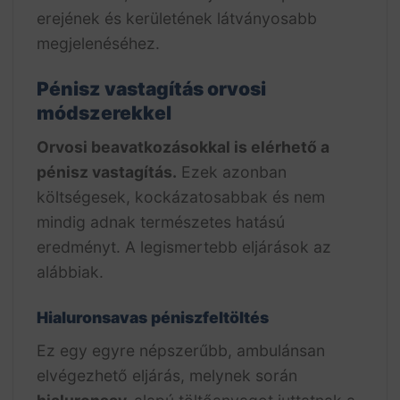
erejének és kerületének látványosabb
megjelenéséhez.
Pénisz vastagítás orvosi
módszerekkel
Orvosi beavatkozásokkal is elérhető a
pénisz vastagítás.
Ezek azonban
költségesek, kockázatosabbak és nem
mindig adnak természetes hatású
eredményt. A legismertebb eljárások az
alábbiak.
Hialuronsavas péniszfeltöltés
Ez egy egyre népszerűbb, ambulánsan
elvégezhető eljárás, melynek során