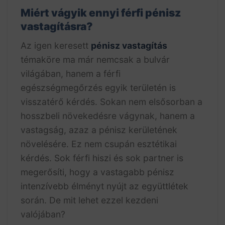
Miért vágyik ennyi férfi pénisz
vastagításra?
Az igen keresett
pénisz vastagítás
témaköre ma már nemcsak a bulvár
világában, hanem a férfi
egészségmegőrzés egyik területén is
visszatérő kérdés. Sokan nem elsősorban a
hosszbeli növekedésre vágynak, hanem a
vastagság, azaz a pénisz kerületének
növelésére. Ez nem csupán esztétikai
kérdés. Sok férfi hiszi és sok partner is
megerősíti, hogy a vastagabb pénisz
intenzívebb élményt nyújt az együttlétek
során. De mit lehet ezzel kezdeni
valójában?