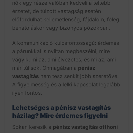
nők egy része valóban kedveli a teltebb
érzetet, de túlzott vastagság esetén
előfordulhat kellemetlenség, fájdalom, főleg
behatoláskor vagy bizonyos pózokban.
A kommunikáció kulcsfontosságú: érdemes
a párunkkal is nyíltan megbeszélni, mire
vágyik, mi az, ami élvezetes, és mi az, ami
már túl sok. Önmagában a
pénisz
vastagítás
nem tesz senkit jobb szeretővé.
A figyelmesség és a lelki kapcsolat legalább
ilyen fontos.
Lehetséges a pénisz vastagítás
házilag? Mire érdemes figyelni
Sokan keresik a
pénisz vastagítás otthoni