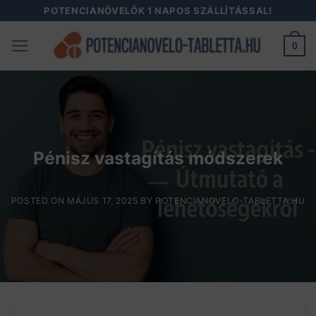
Skip
POTENCIANÖVELŐK 1 NAPOS SZÁLLÍTÁSSAL!
to
0
content
Pénisz vastagítás módszerek
POSTED ON
MÁJUS 17, 2025
BY
POTENCIANOVELO-TABLETTA.HU