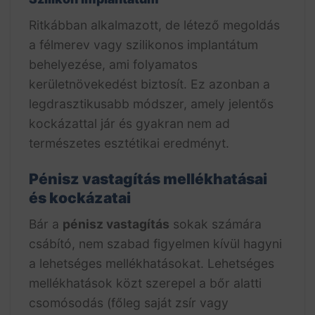
Ritkábban alkalmazott, de létező megoldás
a félmerev vagy szilikonos implantátum
behelyezése, ami folyamatos
kerületnövekedést biztosít. Ez azonban a
legdrasztikusabb módszer, amely jelentős
kockázattal jár és gyakran nem ad
természetes esztétikai eredményt.
Pénisz vastagítás mellékhatásai
és kockázatai
Bár a
pénisz vastagítás
sokak számára
csábító, nem szabad figyelmen kívül hagyni
a lehetséges mellékhatásokat. Lehetséges
mellékhatások közt szerepel a bőr alatti
csomósodás (főleg saját zsír vagy