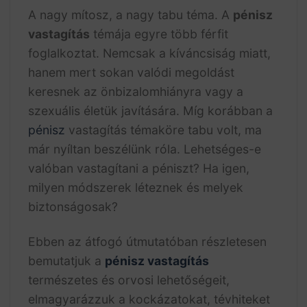
A nagy mítosz, a nagy tabu téma. A
pénisz
vastagítás
témája egyre több férfit
foglalkoztat. Nemcsak a kíváncsiság miatt,
hanem mert sokan valódi megoldást
keresnek az önbizalomhiányra vagy a
szexuális életük javítására. Míg korábban a
pénisz
vastagítás témaköre tabu volt, ma
már nyíltan beszélünk róla. Lehetséges-e
valóban vastagítani a péniszt? Ha igen,
milyen módszerek léteznek és melyek
biztonságosak?
Ebben az átfogó útmutatóban részletesen
bemutatjuk a
pénisz vastagítás
természetes és orvosi lehetőségeit,
elmagyarázzuk a kockázatokat, tévhiteket