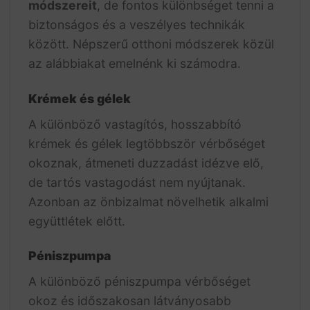
módszereit
, de fontos különbséget tenni a
biztonságos és a veszélyes technikák
között. Népszerű otthoni módszerek közül
az alábbiakat emelnénk ki számodra.
Krémek és gélek
A különböző vastagítós, hosszabbító
krémek és gélek legtöbbször vérbőséget
okoznak, átmeneti duzzadást idézve elő,
de tartós vastagodást nem nyújtanak.
Azonban az önbizalmat növelhetik alkalmi
együttlétek előtt.
Péniszpumpa
A különböző péniszpumpa vérbőséget
okoz és időszakosan látványosabb