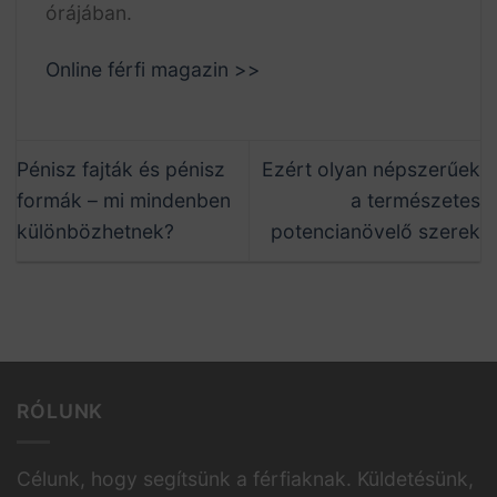
órájában.
Online férfi magazin >>
Pénisz fajták és pénisz
Ezért olyan népszerűek
formák – mi mindenben
a természetes
különbözhetnek?
potencianövelő szerek
RÓLUNK
Célunk, hogy segítsünk a férfiaknak. Küldetésünk,