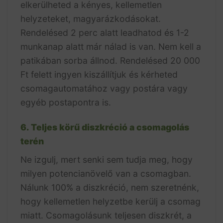
elkerülheted a kényes, kellemetlen
helyzeteket, magyarázkodásokat.
Rendelésed 2 perc alatt leadhatod és 1-2
munkanap alatt már nálad is van. Nem kell a
patikában sorba állnod. Rendelésed 20 000
Ft felett ingyen kiszállítjuk és kérheted
csomagautomatához vagy postára vagy
egyéb postapontra is.
6. Teljes körű diszkréció a csomagolás
terén
Ne izgulj, mert senki sem tudja meg, hogy
milyen potencianövelő van a csomagban.
Nálunk 100% a diszkréció, nem szeretnénk,
hogy kellemetlen helyzetbe kerülj a csomag
miatt. Csomagolásunk teljesen diszkrét, a