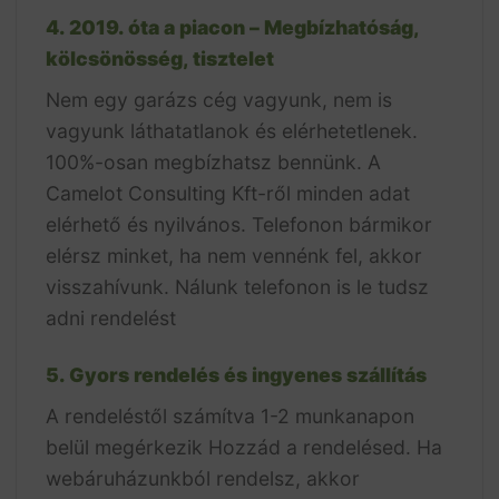
4. 2019. óta a piacon – Megbízhatóság,
kölcsönösség, tisztelet
Nem egy garázs cég vagyunk, nem is
vagyunk láthatatlanok és elérhetetlenek.
100%-osan megbízhatsz bennünk. A
Camelot Consulting Kft-ről minden adat
elérhető és nyilvános. Telefonon bármikor
elérsz minket, ha nem vennénk fel, akkor
visszahívunk. Nálunk telefonon is le tudsz
adni rendelést
5. Gyors rendelés és ingyenes szállítás
A rendeléstől számítva 1-2 munkanapon
belül megérkezik Hozzád a rendelésed. Ha
webáruházunkból rendelsz, akkor