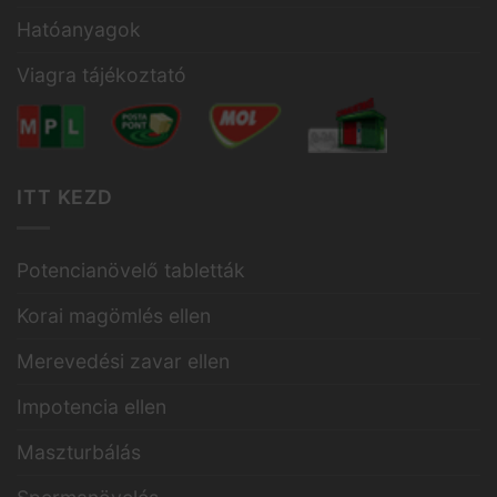
Hatóanyagok
Viagra tájékoztató
ITT KEZD
Potencianövelő tabletták
Korai magömlés ellen
Merevedési zavar ellen
Impotencia ellen
Maszturbálás