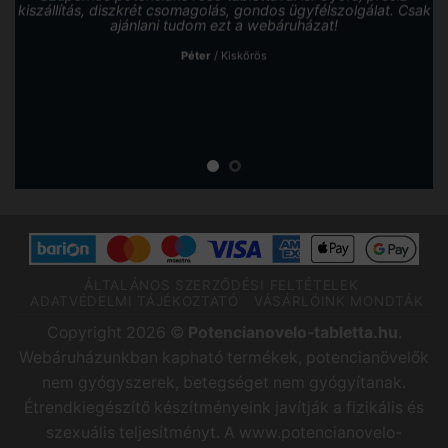
kiszállítás, diszkrét csomagolás, gondos ügyfélszolgálat. Csak
ajánlani tudom ezt a webáruházat!
Péter
/
Kiskőrös
ÁLTALÁNOS SZERZŐDÉSI FELTÉTELEK
ADATVÉDELMI TÁJÉKOZTATÓ
VÁSÁRLÓINK MONDTÁK
Copyright 2026 ©
Potencianovelo-tabletta.hu
.
Webáruházunkban kapható termékek, potencianövelők
nem gyógyszerek, betegséget nem gyógyítanak.
Étrendkiegészítő készítményeink javítják a fizikális és
szexuális teljesítményt. A www.potencianovelo-