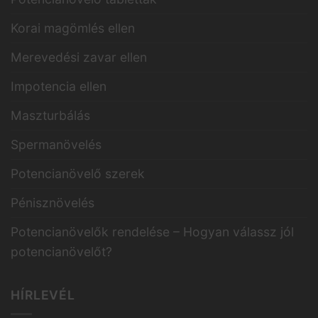
Korai magömlés ellen
Merevedési zavar ellen
Impotencia ellen
Maszturbálás
Spermanövelés
Potencianövelő szerek
Pénisznövelés
Potencianövelők rendelése – Hogyan válassz jól
potencianövelőt?
HÍRLEVÉL