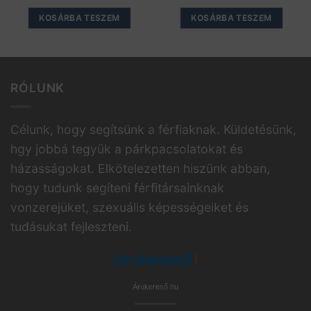
KOSÁRBA TESZEM
KOSÁRBA TESZEM
RÓLUNK
Célunk, hogy segítsünk a férfiaknak. Küldetésünk,
hgy jobbá tegyük a párkpacsolatokat és
házasságokat. Elkötelezetten hiszünk abban,
hogy tudunk segíteni férfitársainknak
vonzerejüket, szexuális képességeiket és
tudásukat fejleszteni.
Árukereső.hu