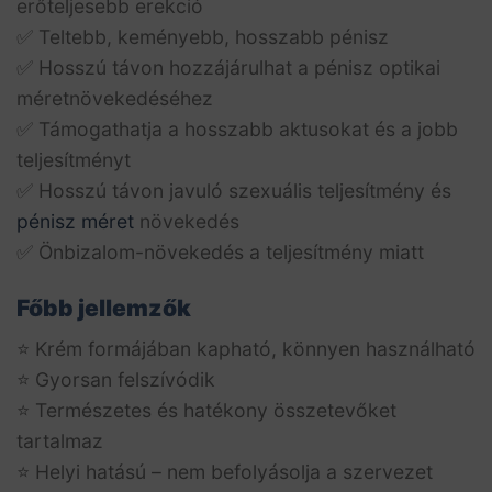
erőteljesebb erekció
✅ Teltebb, keményebb, hosszabb pénisz
✅ Hosszú távon hozzájárulhat a pénisz optikai
méretnövekedéséhez
✅ Támogathatja a hosszabb aktusokat és a jobb
teljesítményt
✅ Hosszú távon javuló szexuális teljesítmény és
pénisz méret
növekedés
✅ Önbizalom-növekedés a teljesítmény miatt
Főbb jellemzők
⭐ Krém formájában kapható, könnyen használható
⭐ Gyorsan felszívódik
⭐ Természetes és hatékony összetevőket
tartalmaz
⭐ Helyi hatású – nem befolyásolja a szervezet