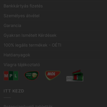
Bankkártyás fizetés
Személyes átvétel
Garancia
Gyakran Ismételt Kérdések
100% legális termékek - OÉTI
Hatóanyagok
Viagra tájékoztató
ITT KEZD
Potencianövelő tabletták