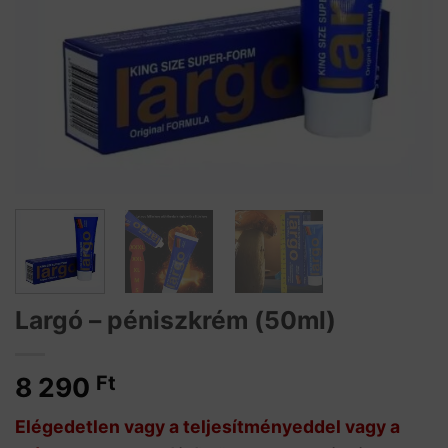
Largó – péniszkrém (50ml)
8 290
Ft
Elégedetlen vagy a teljesítményeddel vagy a