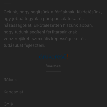
Célunk, hogy segítsünk a férfiaknak. Küldetésünk,
hgy jobbá tegyük a párkpacsolatokat és
házasságokat. Elkötelezetten hiszünk abban,
hogy tudunk segíteni férfitársainknak
vonzerejüket, szexuális képességeiket és
tudásukat fejleszteni.
Árukereső.hu
Rólunk
Kapcsolat
GYIK