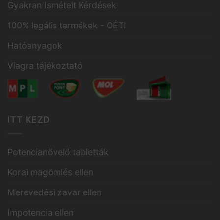
Gyakran Ismételt Kérdések
100% legális termékek - OÉTI
Hatóanyagok
Viagra tájékoztató
ITT KEZD
Potencianövelő tabletták
Korai magömlés ellen
Merevedési zavar ellen
Impotencia ellen