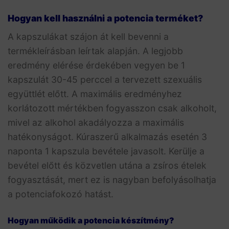
Hogyan kell használni a potencia terméket?
A kapszulákat szájon át kell bevenni a
termékleírásban leírtak alapján. A legjobb
eredmény elérése érdekében vegyen be 1
kapszulát 30-45 perccel a tervezett szexuális
együttlét előtt. A maximális eredményhez
korlátozott mértékben fogyasszon csak alkoholt,
mivel az alkohol akadályozza a maximális
hatékonyságot. Kúraszerű alkalmazás esetén 3
naponta 1 kapszula bevétele javasolt. Kerülje a
bevétel előtt és közvetlen utána a zsíros ételek
fogyasztását, mert ez is nagyban befolyásolhatja
a potenciafokozó hatást.
Hogyan működik a potencia készítmény?