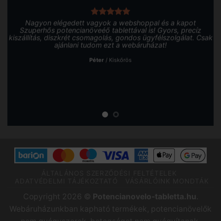
Nagyon elégedett vagyok a webshoppal és a kapot
Szuperhős potencianöveéő tablettával is! Gyors, precíz
kiszállítás, diszkrét csomagolás, gondos ügyfélszolgálat. Csak
ajánlani tudom ezt a webáruházat!
Péter
/
Kiskőrös
ÁLTALÁNOS SZERZŐDÉSI FELTÉTELEK
ADATVÉDELMI TÁJÉKOZTATÓ
VÁSÁRLÓINK MONDTÁK
Copyright 2026 ©
Potencianovelo-tabletta.hu
.
Webáruházunkban kapható termékek, potencianövelők