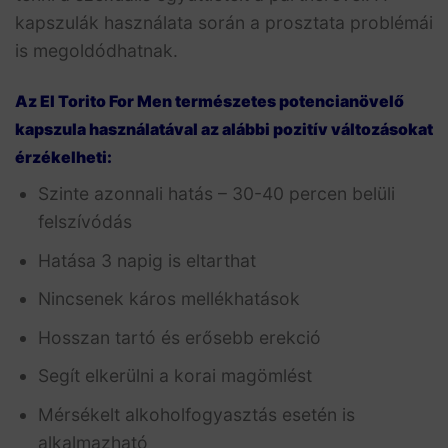
kapszulák használata során a prosztata problémái
is megoldódhatnak.
Az El Torito For Men természetes potencianövelő
kapszula használatával az alábbi pozitív változásokat
érzékelheti:
Szinte azonnali hatás – 30-40 percen belüli
felszívódás
Hatása 3 napig is eltarthat
Nincsenek káros mellékhatások
Hosszan tartó és erősebb erekció
Segít elkerülni a korai magömlést
Mérsékelt alkoholfogyasztás esetén is
alkalmazható