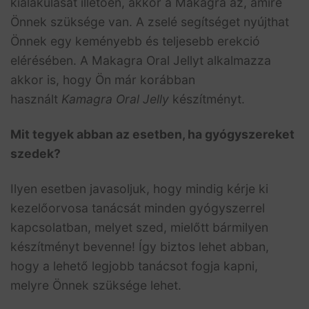
kialakulását illetően, akkor a Makagra az, amire
Önnek szüksége van. A zselé segítséget nyújthat
Önnek egy keményebb és teljesebb erekció
elérésében. A Makagra Oral Jellyt alkalmazza
akkor is, hogy Ön már korábban
használt
Kamagra Oral Jelly
készítményt.
Mit tegyek abban az esetben, ha gyógyszereket
szedek?
Ilyen esetben javasoljuk, hogy mindig kérje ki
kezelőorvosa tanácsát minden gyógyszerrel
kapcsolatban, melyet szed, mielőtt bármilyen
készítményt bevenne! Így biztos lehet abban,
hogy a lehető legjobb tanácsot fogja kapni,
melyre Önnek szüksége lehet.