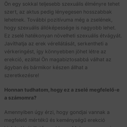
Ön egy sokkal teljesebb szexuális élményre tehet
szert, az aktus pedig lényegesen hosszabbak
lehetnek. További pozitívuma még a zselének,
hogy szexuális állóképessége is nagyobb lehet.
Ez zselé hatékonyan növelheti szexuális étvágyát.
Javíthatja az erek vérellátását, serkentheti a
vérkeringést, így könnyebben jöhet létre az
erekció, ezáltal Ön magabiztosabbá válhat az
ágyban és bármikor készen állhat a
szeretkezésre!
Honnan tudhatom, hogy ez a zselé megfelelő-e
a számomra?
Amennyiben úgy érzi, hogy gondjai vannak a
megfelelő mértékű és keménységű erekció