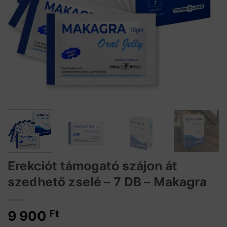
Erekciót támogató szájon át
szedhető zselé – 7 DB – Makagra
9 900
Ft