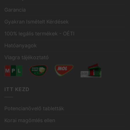
Garancia
Gyakran Ismételt Kérdések
100% legális termékek - OÉTI
Hatóanyagok
Viagra tájékoztató
ITT KEZD
Potencianövelő tabletták
Korai magömlés ellen