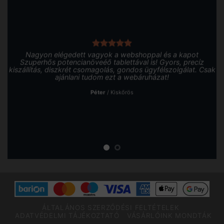
Nagyon elégedett vagyok a webshoppal és a kapot
Szuperhős potencianöveéő tablettával is! Gyors, precíz
kiszállítás, diszkrét csomagolás, gondos ügyfélszolgálat. Csak
ajánlani tudom ezt a webáruházat!
Péter
/
Kiskőrös
ÁLTALÁNOS SZERZŐDÉSI FELTÉTELEK
ADATVÉDELMI TÁJÉKOZTATÓ
VÁSÁRLÓINK MONDTÁK