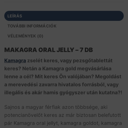
LEÍRÁS
TOVÁBBI INFORMÁCIÓK
VÉLEMÉNYEK (0)
MAKAGRA ORAL JELLY – 7 DB
Kamagra
zselét keres, vagy pezsgőtablettát
keres? Netán a Kamagra gold megvásárlása
lenne a cél? Mit keres Ön valójában? Megoldást
a merevedési zavarra hivatalos forrásból, vagy
illegális és akár hamis gyógyszer után kutatna?!
Sajnos a magyar férfiak azon többsége, aki
potencianövelőt keres az már biztosan belefutott
pár Kamagra oral jellyt, kamagra goldot, kamagra