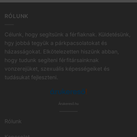
RÓLUNK
Célunk, hogy segítsünk a férfiaknak. Küldetésünk,
hgy jobbá tegyük a párkpacsolatokat és
házasságokat. Elkötelezetten hiszünk abban,
hogy tudunk segíteni férfitársainknak
vonzerejüket, szexuális képességeiket és
tudásukat fejleszteni.
Árukereső.hu
Rólunk
Kapcsolat