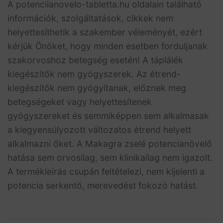
A potenciianovelo-tabletta.hu oldalain található
információk, szolgáltatások, cikkek nem
helyettesíthetik a szakember véleményét, ezért
kérjük Önöket, hogy minden esetben forduljanak
szakorvoshoz betegség esetén! A táplálék
kiegészítők nem gyógyszerek. Az étrend-
kiegészítők nem gyógyítanak, előznek meg
betegségeket vagy helyettesítenek
gyógyszereket és semmiképpen sem alkalmasak
a kiegyensúlyozott változatos étrend helyett
alkalmazni őket. A Makagra zselé potencianövelő
hatása sem orvosilag, sem klinikailag nem igazolt.
A termékleírás csupán feltételezi, nem kijelenti a
potencia serkentő, merevedést fokozó hatást.