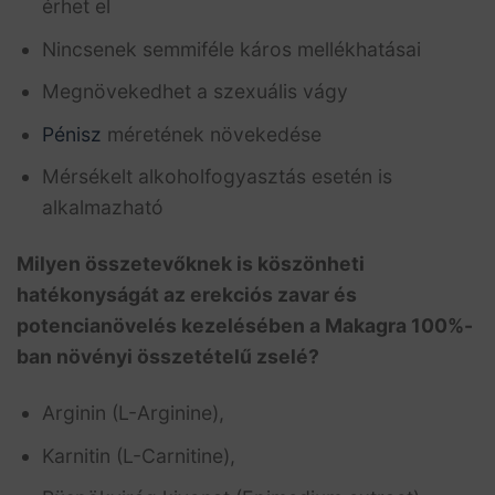
érhet el
Nincsenek semmiféle káros mellékhatásai
Megnövekedhet a szexuális vágy
Pénisz
méretének növekedése
Mérsékelt alkoholfogyasztás esetén is
alkalmazható
Milyen összetevőknek is köszönheti
hatékonyságát az erekciós zavar és
potencianövelés kezelésében a Makagra 100%-
ban növényi összetételű zselé?
Arginin (L-Arginine),
Karnitin (L-Carnitine),