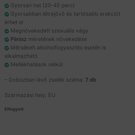
Gyorsan hat (20-45 perc)
Gyorsabban létrejövő és tartósabb erekciót
érhet el
Megnövekedett szexuális vágy
Pénisz
méretének növekedése
Mérsékelt alkoholfogyasztés esetén is
alkalmazható
Mellékhatások nélkül
– Dobozban lévő zselék száma:
7 db
Származási hely: EU
Elfogyott