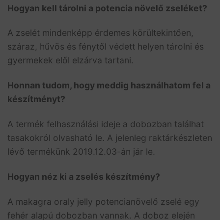
Hogyan kell tárolni a potencia növelő zseléket?
A zselét mindenképp érdemes körültekintően,
száraz, hűvös és fénytől védett helyen tárolni és
gyermekek elől elzárva tartani.
Honnan tudom, hogy meddig használhatom fel a
készítményt?
A termék felhasználási ideje a dobozban találhat
tasakokról olvasható le. A jelenleg raktárkészleten
lévő termékünk 2019.12.03-án jár le.
Hogyan néz ki a zselés készítmény?
A makagra oraly jelly potencianövelő zselé egy
fehér alapú dobozban vannak. A doboz elején