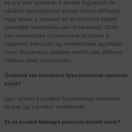
az oral jelly terméket. A termék fogyasztói és
vásárlói visszajelzések alapján bátran állíthatjuk,
hogy ennek a zselének az alkalmazása mellett
semmiféle mellékhatás nem érzékelhető. 100%-
ban természetes összetevőket tartalmaz a
megfelelő arányban, így mellékhatása egyáltalán
nincs. Folyamatos szedése mellett csak jótékony
hatással lehet szervezetére.
Önöknek van készleten ilyen potenciát serkentő
zselé?
Igen, ezeket a zseléket folyamatosan készleten
tartjuk, így bármikor rendelhetők.
Ez az eredeti Makagra potencia növelő zselé?