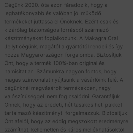
Cégünk 2020. óta azon fáradozik, hogy a
leghatékonyabb és valóban jól működő
termékeket juttassa el Önöknek. Ezért csak és
kizárólag biztonságos forrásból származó
készítményeket foglalkozunk. A Makagra Oral
Jellyt cégünk, magától a gyártótól rendeli és így
hozza Magyarországon forgalomba. Biztosítjuk
Önt, hogy a termék 100%-ban original és
hamisítatlan. Számunkra nagyon fontos, hogy
magas színvonalat nyújtsunk a vásárlóink felé. A
cégünknél megvásárolt termékekben, nagy
valószínűséggel nem fog csalódni. Garantáljuk
Önnek, hogy az eredeti, hét tasakos heti pakkot
tartalmazó készítményt forgalmazzuk. Biztosítjuk
Önt afelől, hogy az eddig megszokott eredményre
számíthat, kellemetlen és káros mellékhatásoktól