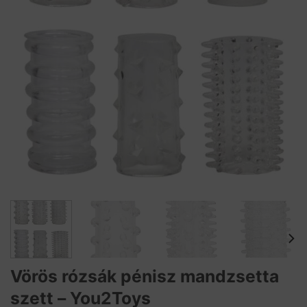
Vörös rózsák pénisz mandzsetta
szett – You2Toys