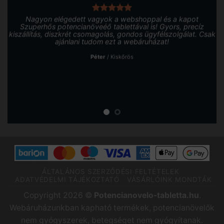
Nagyon elégedett vagyok a webshoppal és a kapot
Szuperhős potencianöveéő tablettával is! Gyors, precíz
kiszállítás, diszkrét csomagolás, gondos ügyfélszolgálat. Csak
ajánlani tudom ezt a webáruházat!
Péter
/
Kiskőrös
ÁLTALÁNOS SZERZŐDÉSI FELTÉTELEK
ADATVÉDELMI TÁJÉKOZTATÓ
VÁSÁRLÓINK MONDTÁK
Copyright 2026 ©
Potencianovelo-tabletta.hu
.
Webáruházunkban kapható termékek, potencianövelők
nem gyógyszerek, betegséget nem gyógyítanak.