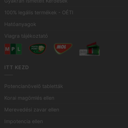
Gyakran Ismételt Kérdések
100% legális termékek - OÉTI
Hatóanyagok
Viagra tájékoztató
ITT KEZD
Potencianövelő tabletták
Korai magömlés ellen
Merevedési zavar ellen
Impotencia ellen